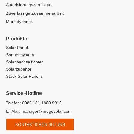
Autorisierungszertifikate
Zuverlässige Zusammenarbeit
Marktdynamik
Produkte
Solar Panel
Sonnensystem
Solarwechselrichter
Solarzubehör
Stock Solar Panel s
Service -Hotline
Telefon: 0086 181 1880 9916
E -Mail:
manager@mogesolar.com
KONTAKTIEREN SIE UNS