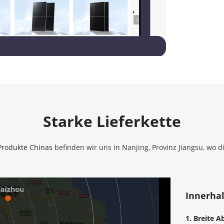
Starke Lieferkette
Produkte Chinas 
befinden wir uns in Nanjing, Provinz Jiangsu, wo 
Innerha
1. Breite 