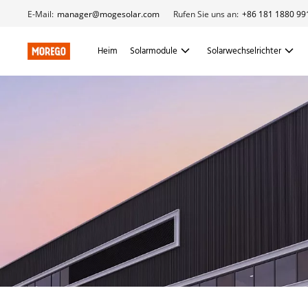
E-Mail:
manager@mogesolar.com
Rufen Sie uns an:
+86 181 1880 99
Heim
Solarmodule
Solarwechselrichter