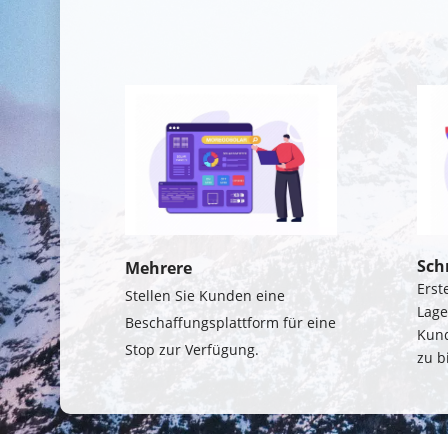
Sch
Mehrere
Erst
Stellen Sie Kunden eine 
Lage
Beschaffungsplattform für eine 
Kund
Stop zur Verfügung.
zu b