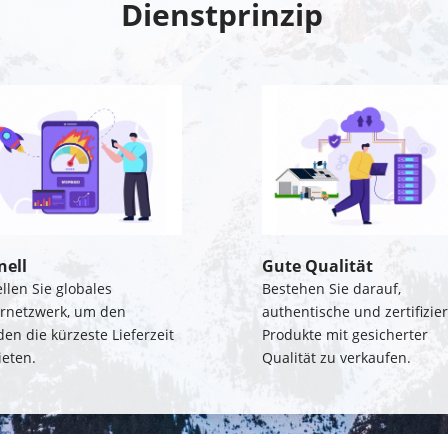
Dienstprinzip
nell
Gute Qualität
ellen Sie globales 
Bestehen Sie darauf, 
rnetzwerk, um den 
authentische und zertifiziert
en die kürzeste Lieferzeit 
Produkte mit gesicherter 
ieten.
Qualität zu verkaufen.