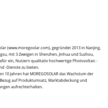
ar (www.moregoolar.com), gegründet 2013 in Nanjing, 
ngsu, mit 3 Zweigen in Shenzhen, Jinhua und Suzhou, 
dafür ein, Nutzern qualitativ hochwertige Photovoltaic -
d -Dienste zu bieten. 
zten 10 Jahren hat MOREGOSOLAR das Wachstum der 
 Bezug auf Produktumsatz, Marktabdeckung und 
ungen aufrechterhalten. 