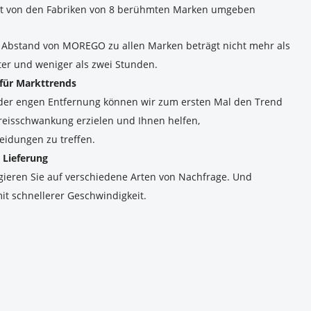
t von den Fabriken von 8 berühmten Marken umgeben
 
e Abstand von MOREGO zu allen Marken beträgt nicht mehr als 
ter und weniger als zwei Stunden.
 für Markttrends 
l der engen Entfernung können wir zum ersten Mal den Trend 
reisschwankung erzielen und Ihnen helfen, 
eidungen zu treffen.
e Lieferung 
gieren Sie auf verschiedene Arten von Nachfrage. Und 
it schnellerer Geschwindigkeit.