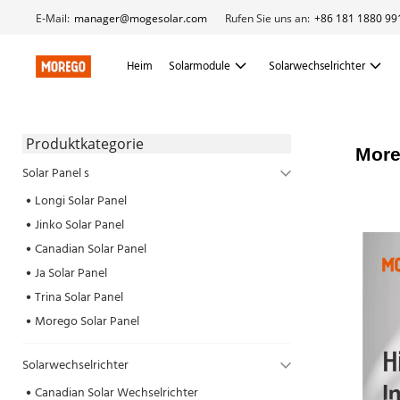
E-Mail:
manager@mogesolar.com
Rufen Sie uns an:
+86 181 1880 99
Heim
Solarmodule
Solarwechselrichter
 Produktkategorie 
More
Solar Panel s
Longi Solar Panel
Jinko Solar Panel
Canadian Solar Panel
Ja Solar Panel
Trina Solar Panel
Morego Solar Panel
Solarwechselrichter
Canadian Solar Wechselrichter