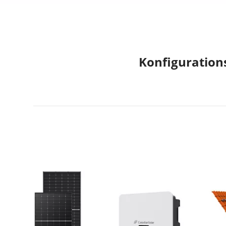
Konfigurations