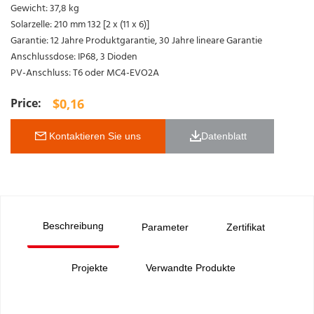
Gewicht: 37,8 kg
Solarzelle: 210 mm 132 [2 x (11 x 6)]
Garantie: 12 Jahre Produktgarantie, 30 Jahre lineare Garantie
Anschlussdose: IP68, 3 Dioden
PV-Anschluss: T6 oder MC4-EVO2A
$
0,16
 Kontaktieren Sie uns
Datenblatt 
Beschreibung
Parameter
Zertifikat
Projekte
Verwandte Produkte