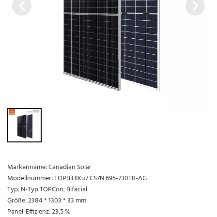
Markenname: Canadian Solar
Modellnummer: TOPBiHIKu7 CS7N 695-730TB-AG
Typ: N-Typ TOPCon, Bifacial
Größe: 2384 * 1303 * 33 mm
Panel-Effizienz: 23,5 %