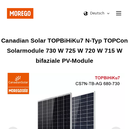
Deutsch
Canadian Solar TOPBiHiKu7 N-Typ TOPCon
Solarmodule 730 W 725 W 720 W 715 W
bifaziale PV-Module