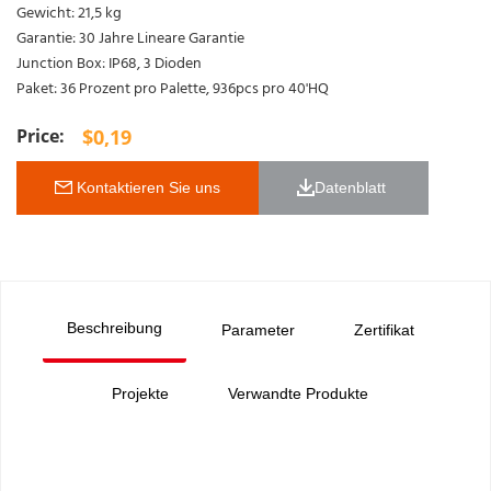
Gewicht: 21,5 kg
Garantie: 30 Jahre Lineare Garantie
Junction Box: IP68, 3 Dioden
Paket: 36 Prozent pro Palette, 936pcs pro 40'HQ
$
0,19
 Kontaktieren Sie uns
Datenblatt 
Beschreibung
Parameter
Zertifikat
Projekte
Verwandte Produkte