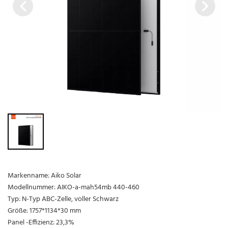
Markenname: Aiko Solar
Modellnummer: AIKO-a-mah54mb 440-460
Typ: N-Typ ABC-Zelle, voller Schwarz
Größe: 1757*1134*30 mm
Panel -Effizienz: 23,3%