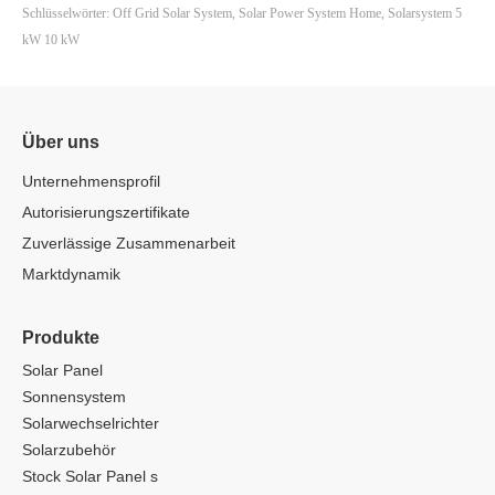
Schlüsselwörter: Off Grid Solar System, Solar Power System Home, Solarsystem 5
kW 10 kW
Über uns
Unternehmensprofil
Autorisierungszertifikate
Zuverlässige Zusammenarbeit
Marktdynamik
Produkte
Solar Panel
Sonnensystem
Solarwechselrichter
Solarzubehör
Stock Solar Panel s