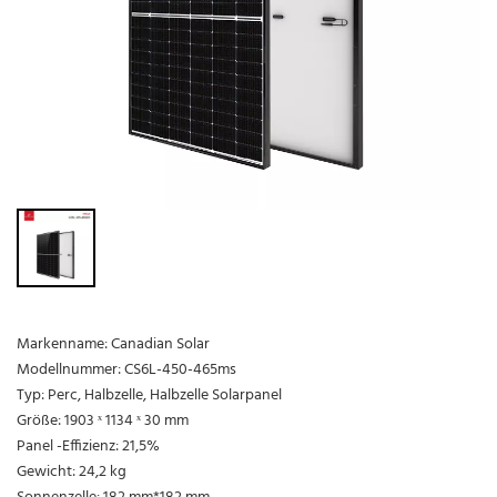
Markenname: Canadian Solar
Modellnummer: CS6L-450-465ms
Typ: Perc, Halbzelle, Halbzelle Solarpanel
Größe: 1903 ˣ 1134 ˣ 30 mm
Panel -Effizienz: 21,5%
Gewicht: 24,2 kg