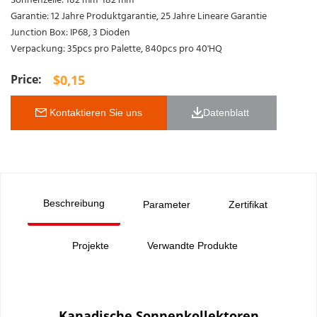
Sonnenzelle: 182 mm*182 mm
Garantie: 12 Jahre Produktgarantie, 25 Jahre Lineare Garantie
Junction Box: IP68, 3 Dioden
Verpackung: 35pcs pro Palette, 840pcs pro 40'HQ
$
0,15
 Kontaktieren Sie uns
Datenblatt 
Beschreibung
Parameter
Zertifikat
Projekte
Verwandte Produkte
Kanadische Sonnenkollektoren