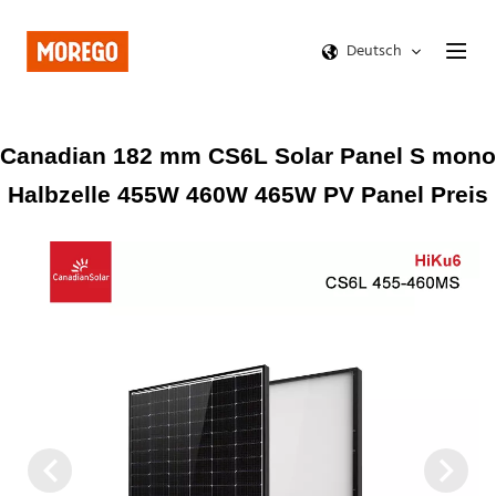
Deutsch
Canadian 182 mm CS6L Solar Panel S mono
Halbzelle 455W 460W 465W PV Panel Preis