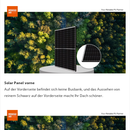
Solar Panel vorne
Auf der Vorderseite befindet sich keine Busbank, und das Aussehen von 
reinem Schwarz auf der Vorderseite macht Ihr Dach schöner.