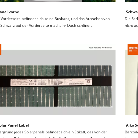
Panel vorne
Schwar
 Vorderseite befindet sich keine Busbank, und das Aussehen von 
Die Far
Schwarz auf der Vorderseite macht Ihr Dach schöner.
nicht a
olar Panel Label
Aiko S
ergrund jedes Solarpanels befindet sich ein Etikett, das von der 
Barcode