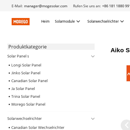
E-Mail:
manager@mogesolar.com
Rufen Sie uns an:
+86 181 1880 99
Heim
Solarmodule
Solarwechselrichter
 Produktkategorie 
Aiko S
Solar Panel s
Longi Solar Panel
Jinko Solar Panel
Canadian Solar Panel
Ja Solar Panel
Trina Solar Panel
Morego Solar Panel
Solarwechselrichter
Canadian Solar Wechselrichter