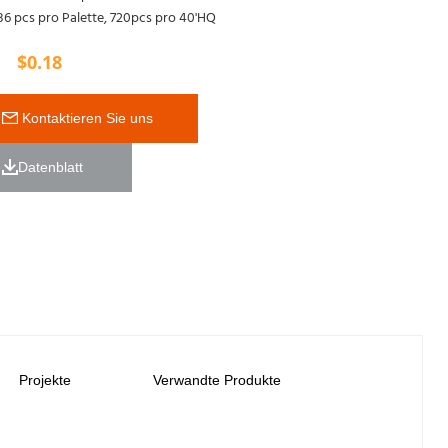
36 pcs pro Palette, 720pcs pro 40'HQ
$
0.18
 Kontaktieren Sie uns
Datenblatt 
Projekte
Verwandte Produkte