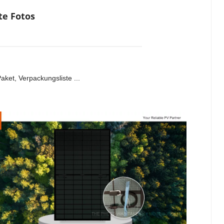
te Fotos
aket, Verpackungsliste ...