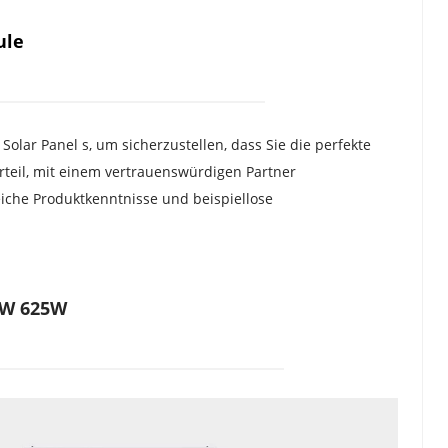
ule
lar Panel s, um sicherzustellen, dass Sie die perfekte 
teil, mit einem vertrauenswürdigen Partner 
che Produktkenntnisse und beispiellose 
0W 625W