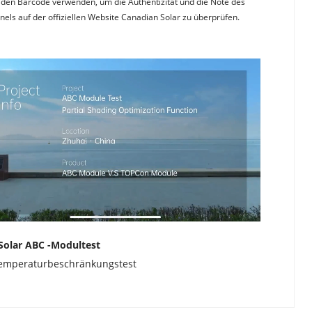
den Barcode verwenden, um die Authentizität und die Note des 
nels auf der offiziellen Website Canadian Solar zu überprüfen.
Solar ABC -Modultest
emperaturbeschränkungstest