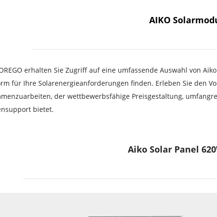
AIKO Solarmod
REGO erhalten Sie Zugriff auf eine umfassende Auswahl von Aiko So
rm für Ihre Solarenergieanforderungen finden. Erleben Sie den Vor
menzuarbeiten, der wettbewerbsfähige Preisgestaltung, umfangrei
nsupport bietet.
Aiko Solar Panel 62