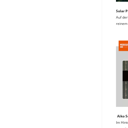
Solar 
Auf der
reinem 
Aiko S
Im Hint