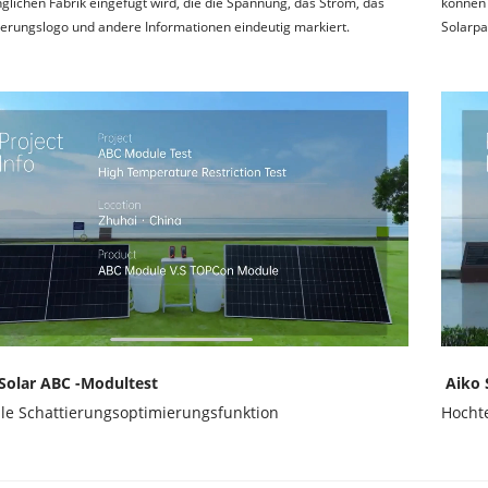
glichen Fabrik eingefügt wird, die die Spannung, das Strom, das 
können 
zierungslogo und andere Informationen eindeutig markiert.
Solarpa
Solar ABC -Modultest
Aiko 
lle Schattierungsoptimierungsfunktion
Hocht