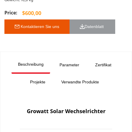
Gewicht: 10,8 kg
$
600,00
 Kontaktieren Sie uns
Datenblatt 
Beschreibung
Parameter
Zertifikat
Projekte
Verwandte Produkte
Growatt Solar Wechselrichter