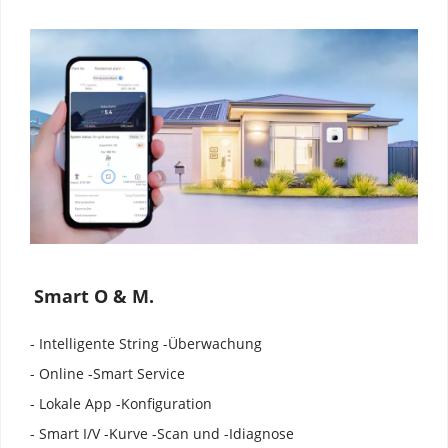
Smart O & M.
- Intelligente String -Überwachung
- Online -Smart Service
- Lokale App -Konfiguration
- Smart I/V -Kurve -Scan und -Idiagnose