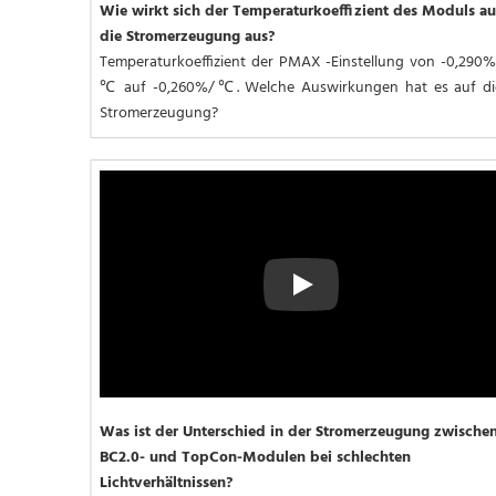
Wie wirkt sich der Temperaturkoeffizient des Moduls auf
die Stromerzeugung aus?
Temperaturkoeffizient der PMAX -Einstellung von -0,290%
℃ auf -0,260%/℃. Welche Auswirkungen hat es auf die
Stromerzeugung?
Play
Was ist der Unterschied in der Stromerzeugung zwischen
BC2.0- und TopCon-Modulen bei schlechten 
Lichtverhältnissen?