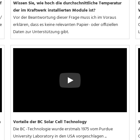
 
Wissen Sie, wie hoch die durchschnittliche Temperatur 
der im Kraftwerk installierten Module ist?
/
Vor der Beantwortung dieser Frage muss ich im Voraus 
 
erklären, dass es keine relevanten Papier- oder offiziellen 
O
Daten zur Unterstützung gibt.
Play
 
Vorteile der BC Solar Cell Technology
Die BC -Technologie wurde erstmals 1975 vom Purdue 
University Laboratory in den USA vorgeschlagen ...
O