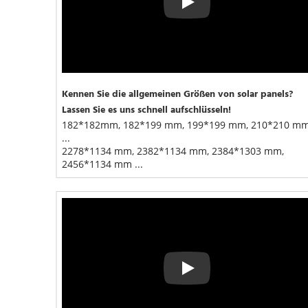
Play
Kennen Sie die allgemeinen Größen von solar panels? 
Lassen Sie es uns schnell aufschlüsseln!
182*182mm, 182*199 mm, 199*199 mm, 210*210 mm
...
2278*1134 mm, 2382*1134 mm, 2384*1303 mm, 
2456*1134 mm ...
Play