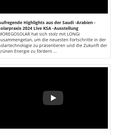
Aufregende Highlights aus der Saudi -Arabien -
Solarpraxis 2024 Live KSA -Ausstellung
MOREGOSOLAR hat sich stolz mit LONGi 
zusammengetan, um die neuesten Fortschritte in der 
Solartechnologie zu präsentieren und die Zukunft der 
grünen Energie zu fördern ...
Play