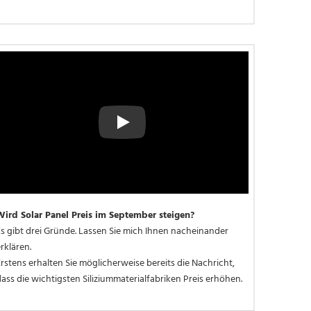
Play
Wird Solar Panel Preis im September steigen?
s gibt drei Gründe. Lassen Sie mich Ihnen nacheinander 
rklären.
rstens erhalten Sie möglicherweise bereits die Nachricht, 
ass die wichtigsten Siliziummaterialfabriken Preis erhöhen.