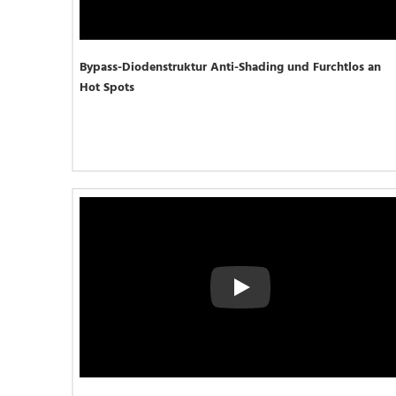
Bypass-Diodenstruktur Anti-Shading und Furchtlos an 
Hot Spots
Play