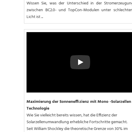
Wissen Sie, was der Unterschied in der Stromerzeugung
zwischen BC2.0- und TopCon-Modulen unter schlechtem
Licht ist ...
Play
Maximierung der Sonneneffizienz mit Mono -Solarzellen 
Technologie
Wie Sie vielleicht bereits wissen, hat die Effizienz der 
Solarzellenumwandlung erhebliche Fortschritte gemacht. 
Seit William Shockley die theoretische Grenze von 30% im 