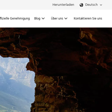
Herunterladen
Deutsch
ffizielle Genehmigung
Blog
Über uns
Kontaktieren Sie uns