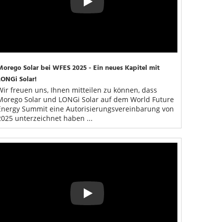
Play
Morego Solar bei WFES 2025 - Ein neues Kapitel mit 
LONGi Solar!
Wir freuen uns, Ihnen mitteilen zu können, dass 
Morego Solar und LONGi Solar auf dem World Future 
Energy Summit eine Autorisierungsvereinbarung von 
2025 unterzeichnet haben ...
Play