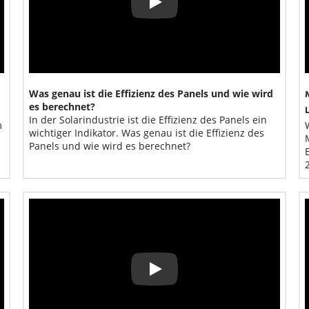
Play
Was genau ist die Effizienz des Panels und wie wird 
es berechnet?
In der Solarindustrie ist die Effizienz des Panels ein 
 
wichtiger Indikator. Was genau ist die Effizienz des 
Panels und wie wird es berechnet?
Play