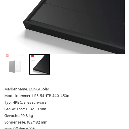
Markenname: LONGI Solar
Modellnummer: LR5-54HTB 440-450m
Typ: HPBC, alles schwarz
Größe: 1722*1134*30 mm
Gewicht: 20,8 kg
Sonnenzelle: 182*182 mm