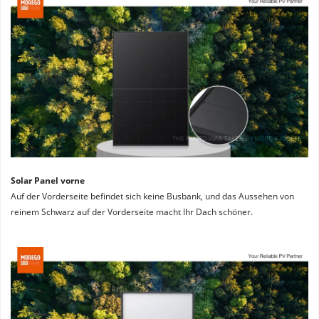
Solar Panel vorne
Auf der Vorderseite befindet sich keine Busbank, und das Aussehen von 
reinem Schwarz auf der Vorderseite macht Ihr Dach schöner.