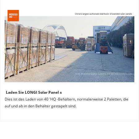
Laden Sie LONGI Solar Panel s
Dies ist das Laden von 40 'HQ -Behältern, normalerweise 2 Paletten, die 
auf und ab in den Behälter gestapelt sind.
Wir sind 9 Jahre lang der offizielle autorisierte Distributor 
Das Longi Solar Hi-Mo x6 Full Black Solar Panel bietet ein 
von Longl Solar. 
schlankes, rein schwarzes Design, das die ästhetische 