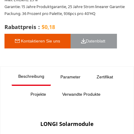
Max. Effizienz: 23%
Garantie: 15 Jahre Produktgarantie, 25 Jahre Strom linearer Garantie
Packung: 36 Prozent pro Palette, 936pcs pro 40'HQ
Rabattpreis：
$
0,18
 Kontaktieren Sie uns
Datenblatt 
Beschreibung
Parameter
Zertifikat
Projekte
Verwandte Produkte
LONGI Solarmodule