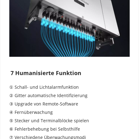
7 Humanisierte Funktion
① Schall- und Lichtalarmfunktion 
② Gitter automatische Identifizierung 
③ Upgrade von Remote-Software 
④ Fernüberwachung 
⑤ Stecker und Terminalblöcke spielen 
⑥ Fehlerbehebung bei Selbsthilfe 
⑦ Verschiedene Überwachungsmodi