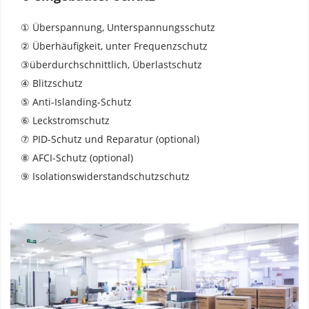
① Überspannung, Unterspannungsschutz 
② Überhäufigkeit, unter Frequenzschutz 
③überdurchschnittlich, Überlastschutz 
④ Blitzschutz 
⑤ Anti-Islanding-Schutz 
⑥ Leckstromschutz 
⑦ PID-Schutz und Reparatur (optional) 
⑧ AFCI-Schutz (optional) 
⑨ Isolationswiderstandschutzschutz