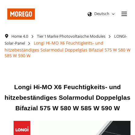
Deutsch
Home 4.0
Tier 1 Marke Photovoltaische Modules
LONGI-
Solar-Panel
Longi Hi-MO X6 Feuchtigkeits- und
hitzebeständiges Solarmodul Doppelglas Bifazial 575 W 580 W
585 W 590 W
Longi Hi-MO X6 Feuchtigkeits- und
hitzebeständiges Solarmodul Doppelglas
Bifazial 575 W 580 W 585 W 590 W