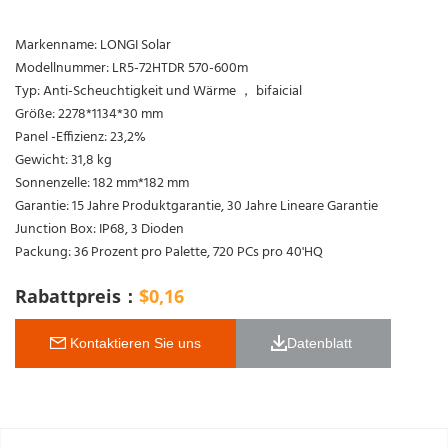
Markenname: LONGI Solar
Modellnummer: LR5-72HTDR 570-600m
Typ: Anti-Scheuchtigkeit und Wärme ， bifaicial
Größe: 2278*1134*30 mm
Panel -Effizienz: 23,2%
Gewicht: 31,8 kg
Sonnenzelle: 182 mm*182 mm
Garantie: 15 Jahre Produktgarantie, 30 Jahre Lineare Garantie
Junction Box: IP68, 3 Dioden
Packung: 36 Prozent pro Palette, 720 PCs pro 40'HQ
Rabattpreis：
$
0,16
 Kontaktieren Sie uns
Datenblatt 