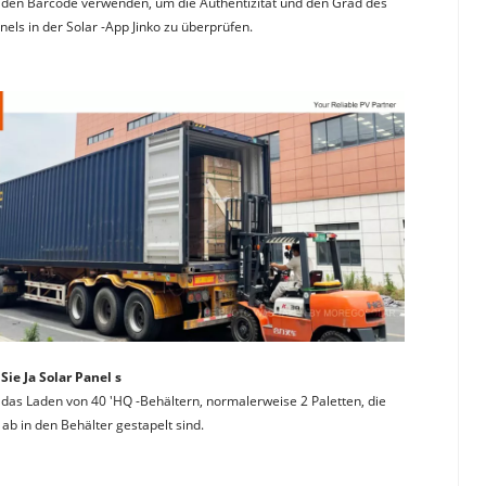
den Barcode verwenden, um die Authentizität und den Grad des 
nels in der Solar -App Jinko zu überprüfen.
Sie Ja Solar Panel s
t das Laden von 40 'HQ -Behältern, normalerweise 2 Paletten, die 
 ab in den Behälter gestapelt sind.