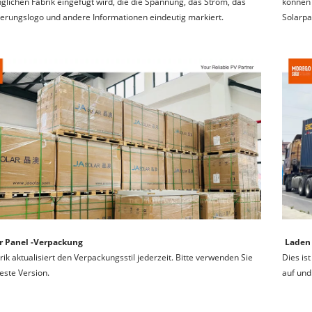
glichen Fabrik eingefügt wird, die die Spannung, das Strom, das 
können 
zierungslogo und andere Informationen eindeutig markiert.
Solarpa
r Panel -Verpackung
Laden 
rik aktualisiert den Verpackungsstil jederzeit. Bitte verwenden Sie 
Dies is
este Version.
auf und