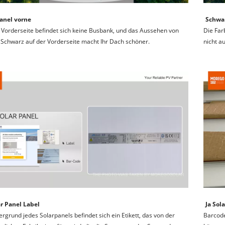
Panel vorne
Schwar
 Vorderseite befindet sich keine Busbank, und das Aussehen von 
Die Far
Schwarz auf der Vorderseite macht Ihr Dach schöner.
nicht a
ar Panel Label
Ja Sol
ergrund jedes Solarpanels befindet sich ein Etikett, das von der 
Barcode