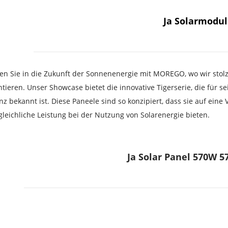
Ja Solarmodu
n Sie in die Zukunft der Sonnenenergie mit MOREGO, wo wir stolz e
tieren. Unser Showcase bietet die innovative Tigerserie, die für se
enz bekannt ist. Diese Paneele sind so konzipiert, dass sie auf eine
leichliche Leistung bei der Nutzung von Solarenergie bieten.
Ja Solar Panel 570W 