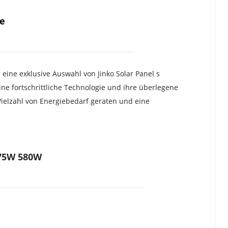
le
ine exklusive Auswahl von Jinko Solar Panel s 
ine fortschrittliche Technologie und ihre überlegene 
 Vielzahl von Energiebedarf geraten und eine 
575W 580W