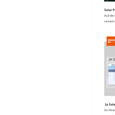
Solar 
Auf der
reinem 
Ja Sol
Im Hint