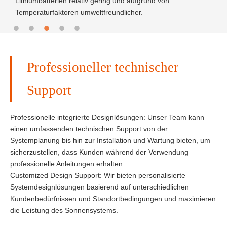
Lithiumbatterien relativ gering und aufgrund von
M
Temperaturfaktoren umweltfreundlicher.
M
Professioneller technischer
Support
Professionelle integrierte Designlösungen: Unser Team kann
einen umfassenden technischen Support von der
Systemplanung bis hin zur Installation und Wartung bieten, um
sicherzustellen, dass Kunden während der Verwendung
professionelle Anleitungen erhalten.
Customized Design Support: Wir bieten personalisierte
Systemdesignlösungen basierend auf unterschiedlichen
Kundenbedürfnissen und Standortbedingungen und maximieren
die Leistung des Sonnensystems.