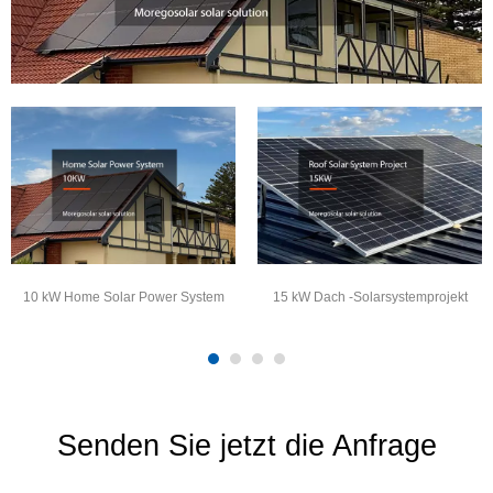
10 kW Home Solar Power System
15 kW Dach -Solarsystemprojekt
Senden Sie jetzt die Anfrage