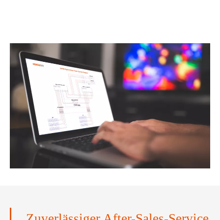
Zuverlässiger After-Sales-Service