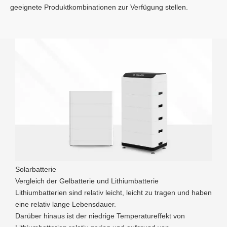
geeignete Produktkombinationen zur Verfügung stellen.
Solarbatterie
S
Vergleich der Gelbatterie und Lithiumbatterie
M
Lithiumbatterien sind relativ leicht, leicht zu tragen und haben
u
eine relativ lange Lebensdauer.
1
Darüber hinaus ist der niedrige Temperatureffekt von
l