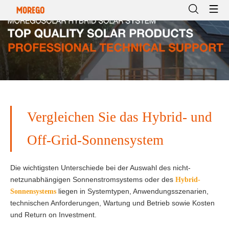
Vergleichen Sie das Hybrid- und
Off-Grid-Sonnensystem
Die wichtigsten Unterschiede bei der Auswahl des nicht-
netzunabhängigen Sonnenstromsystems oder des
Hybrid-
liegen in Systemtypen, Anwendungsszenarien,
Sonnensystems
technischen Anforderungen, Wartung und Betrieb sowie Kosten
und Return on Investment.