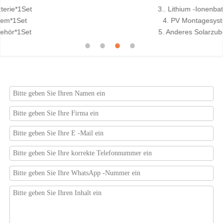
3.. Lithium -Ionenbatterie*1Set
4. PV Montagesystem*1Set
5. Anderes Solarzubehör*1Set