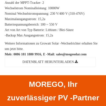
Anzahl der MPPT-Tracker: 2
Wechselstrom Nominalleistung: 10000W
Nominal Wechselstromspannung: 230 V/400 V (310-476V)
Maximalausgangsstrom: 15,2a
Batteriespannungsbereich: 100 ~ 550 V
Art von Art von Typ Batterie: Lithium / Blei-Säure
-Backup Max Ausgangsstrom: 15,2a
Weitere Informationen zu Growatt Solar -Wechselrichter erhalten Sie
uns jetzt bitte.
Mob: 0086 181 1880 9916, E -Mail:
sales@mogesolar.com
DATENBLATT HERUNTERLADEN
MOREGO, Ihr
zuverlässiger PV -Partner