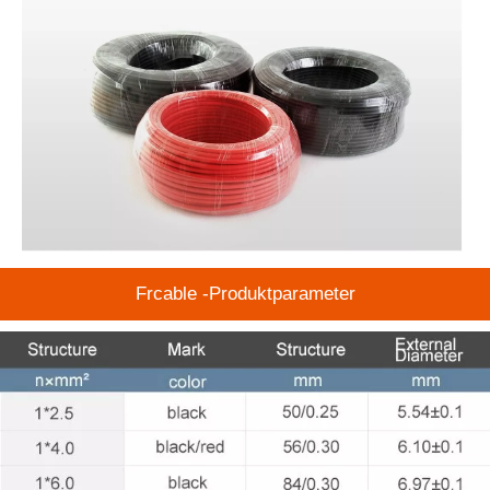
Frcable -Produktparameter