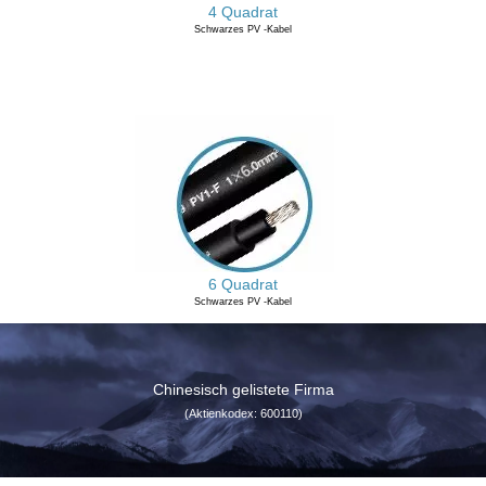
4 Quadrat
Schwarzes PV -Kabel
6 Quadrat
Schwarzes PV -Kabel
Chinesisch gelistete Firma
(Aktienkodex: 600110)