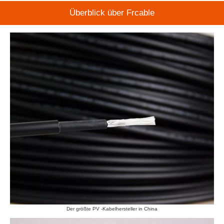
Überblick über Frcable
Der größte PV -Kabelhersteller in China