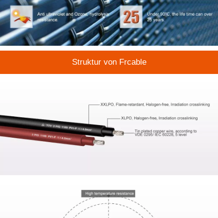
Struktur von Frcable