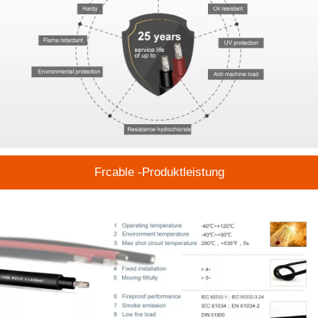
Frcable -Produktleistung