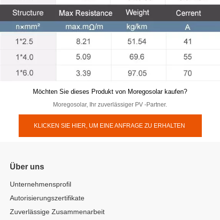
Möchten Sie dieses Produkt von Moregosolar kaufen?
Moregosolar, Ihr zuverlässiger PV -Partner.
KLICKEN SIE HIER, UM EINE ANFRAGE ZU ERHALTEN
Über uns
Unternehmensprofil
Autorisierungszertifikate
Zuverlässige Zusammenarbeit