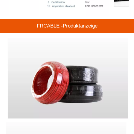
FRCABLE -Produktanzeige