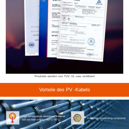
Produkte werden von TUV, UL usw. zertifiziert
Vorteile des PV -Kabels