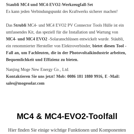
Staubli MC4 und MC4-EVO2-Werkzeugfall-Set
Es kann jeden Verbindungspunkt des Kraftwerks sicherer machen!
Das
Strubli
MC4- und MC4 EVO2 PV Connector Tools Hülle ist ein
umfassendes Kit, das speziell für die Installation und Wartung von
MC4- und MC4 EVO2
-Solaranschlüssen entwickelt wurde. Stäubli,
ein renommierter Hersteller von Elektroverbinder,
bietet diesen Tool -
Fall an, um Fachleuten, die in der Photovoltaikindustrie arbeiten,
Bequemlichkeit und Effizienz zu bieten.
Nanjing Moge New Energy Co., Ltd.
Kontaktieren Sie uns jetzt! Mob: 0086 181 1880 9916, E -Mail:
sales@mogesolar.com
MC4 & MC4-EVO2-Toolfall
Hier finden Sie einige wichtige Funktionen und Komponenten