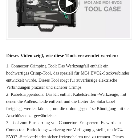
Dieses Video zeigt, wie diese Tools verwendet werden:
1. Connector Crimping Tool: Das Werkzeugfall enthält ein
hochwertiges Crimp-Tool, das speziell für MC4 EVO2-Steckverbinder
entwickelt wurde. Dieses Tool sorgt für zuverlässige elektrische
Verbindungen präziser und sicherer Crimps.
2. Kabelstrippentools: Das Kit enthält Kabelstreifen -Werkzeuge, mit
denen die Außenscheide entfernt und die Leiter der Solarkabel
freigelegt werden können, um die ordnungsgemäße Kündigung mit den
Anschlüssen zu gewährleisten.
3. Tool zum Einsperrung von Connector -Entsperren: Es wird ein
Connector -Entlockungswerkzeug zur Verfügung gestellt, um MC4
EVO2 -Steckverbinder sicher freizuschalten und zu trennen. Dieses