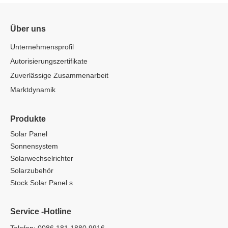
Über uns
Unternehmensprofil
Autorisierungszertifikate
Zuverlässige Zusammenarbeit
Marktdynamik
Produkte
Solar Panel
Sonnensystem
Solarwechselrichter
Solarzubehör
Stock Solar Panel s
Service -Hotline
Telefon: 0086 181 1880 9916