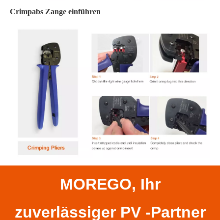
Crimpabs Zange einführen
MOREGO, Ihr
zuverlässiger PV -Partner