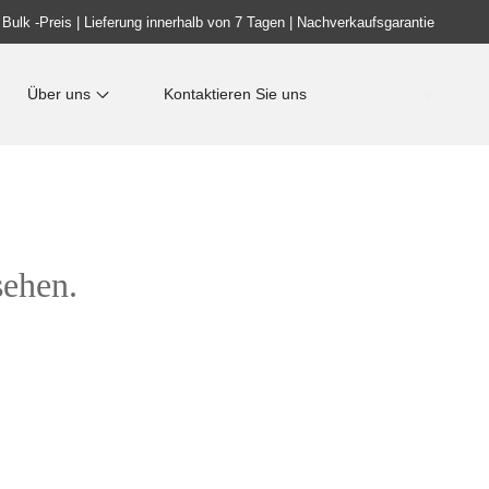
 Bulk -Preis | Lieferung innerhalb von 7 Tagen | Nachverkaufsgarantie
Über uns
Kontaktieren Sie uns
sehen.