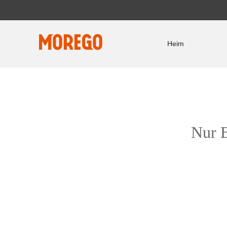
Heim
Nur B