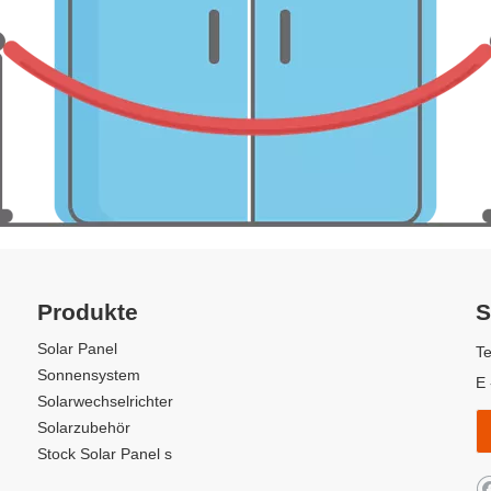
Produkte
S
Solar Panel
Te
Sonnensystem
E 
Solarwechselrichter
Solarzubehör
Stock Solar Panel s