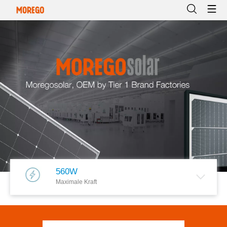
560W
Maximale Kraft