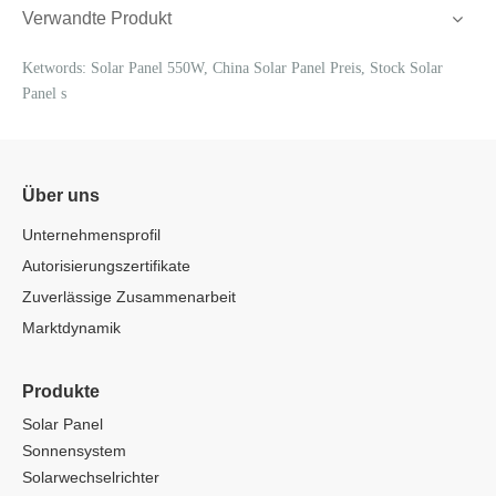
Verwandte Produkt
Ketwords: Solar Panel 550W, China Solar Panel Preis, Stock Solar
Panel s
Über uns
Unternehmensprofil
Autorisierungszertifikate
Zuverlässige Zusammenarbeit
Marktdynamik
Produkte
Solar Panel
Sonnensystem
Solarwechselrichter