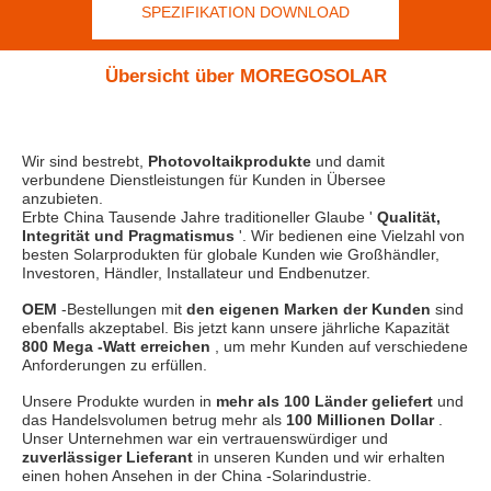
SPEZIFIKATION DOWNLOAD
Übersicht über MOREGOSOLAR
Wir sind bestrebt,
Photovoltaikprodukte
und damit
verbundene Dienstleistungen für Kunden in Übersee
anzubieten.
Erbte China Tausende Jahre traditioneller Glaube '
Qualität,
Integrität und Pragmatismus
'. Wir bedienen eine Vielzahl von
besten Solarprodukten für globale Kunden wie Großhändler,
Investoren, Händler, Installateur und Endbenutzer.
OEM
-Bestellungen mit
den eigenen Marken der Kunden
sind
ebenfalls akzeptabel. Bis jetzt kann unsere jährliche Kapazität
800 Mega -Watt erreichen
, um mehr Kunden auf verschiedene
Anforderungen zu erfüllen.
Unsere Produkte wurden in
mehr als 100 Länder geliefert
und
das Handelsvolumen betrug mehr als
100 Millionen Dollar
.
Unser Unternehmen war ein vertrauenswürdiger und
zuverlässiger Lieferant
in unseren Kunden und wir erhalten
einen hohen Ansehen in der China -Solarindustrie.