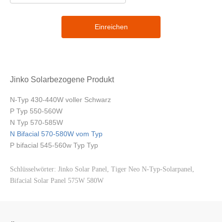
Einreichen
Jinko Solarbezogene Produkt
N-Typ 430-440W voller Schwarz
P Typ 550-560W
N Typ 570-585W
N Bifacial 570-580W vom Typ
P bifacial 545-560w Typ Typ
Schlüsselwörter: Jinko Solar Panel, Tiger Neo N-Typ-Solarpanel,
Bifacial Solar Panel 575W 580W