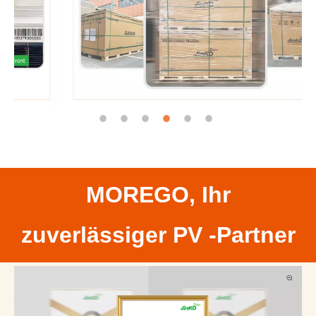
MOREGO, Ihr
zuverlässiger PV -Partner