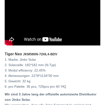
Tiger Neo
JKM580N-72HL4-BDV
1. Marke: Jinko Solar
2. Solarzelle: 182*182 mm (N-Typ)
3. Modul efficiecny: 22,45%
4. Abmessungen: 2278*1134*30 mm
5. Gewicht: 32 kg
6. pro Palette: 36 pcs, 720pcs pro 40 'HQ
Wir sind 3 Jahre lang der offizielle autorisierte Distributor
von Jinko Solar.
Wir versprechen, dass alle Jinko Solarmodule original sind.