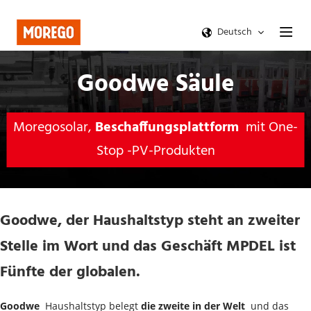
Deutsch
Goodwe Säule
Moregosolar, 
Beschaffungsplattform 
 mit One-
Stop -PV-Produkten
Goodwe, der Haushaltstyp steht an zweiter 
Stelle im Wort und das Geschäft MPDEL ist 
Fünfte der globalen.
Goodwe 
 Haushaltstyp belegt 
die zweite in der Welt 
 und das 