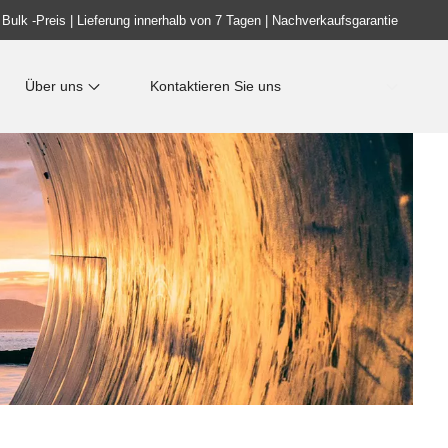
 Bulk -Preis | Lieferung innerhalb von 7 Tagen | Nachverkaufsgarantie
Über uns
Kontaktieren Sie uns