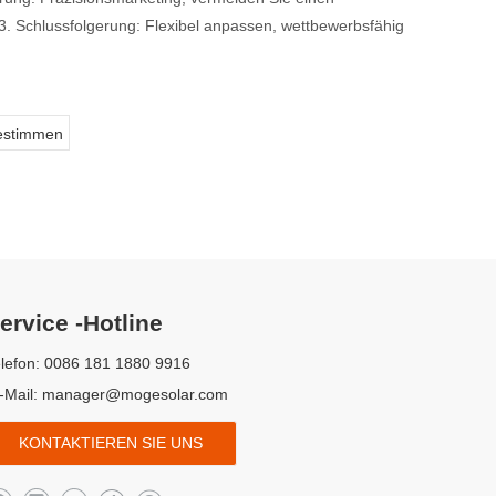
3. Schlussfolgerung: Flexibel anpassen, wettbewerbsfähig
estimmen
ervice -Hotline
lefon: 0086 181 1880 9916
-Mail:
manager@mogesolar.com
KONTAKTIEREN SIE UNS