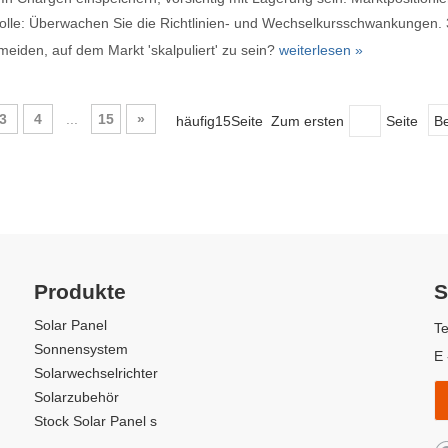
rolle: Überwachen Sie die Richtlinien- und Wechselkursschwankungen. 
meiden, auf dem Markt 'skalpuliert' zu sein?
weiterlesen »
3
4
...
15
»
häufig15Seite Zum ersten
Seite
B
Produkte
S
Solar Panel
Te
Sonnensystem
E 
Solarwechselrichter
Solarzubehör
Stock Solar Panel s