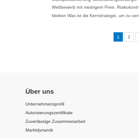
Wettbewerb mit niedrigem Preis. Risikokont
bleiben Was ist die Kernstrategie, um zu ver
1
2
Über uns
Unternehmensprofil
Autorisierungszertifikate
Zuverlässige Zusammenarbeit
Marktdynamik