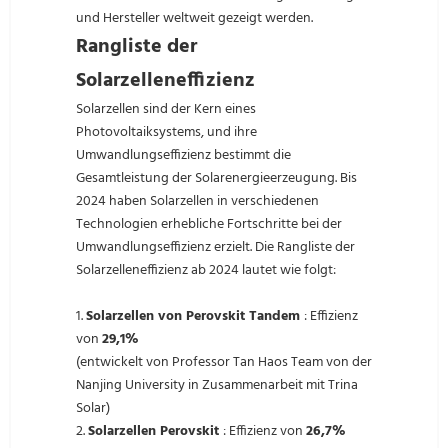
und Hersteller weltweit gezeigt werden.
Rangliste der
Solarzelleneffizienz
Solarzellen sind der Kern eines
Photovoltaiksystems, und ihre
Umwandlungseffizienz bestimmt die
Gesamtleistung der Solarenergieerzeugung. Bis
2024 haben Solarzellen in verschiedenen
Technologien erhebliche Fortschritte bei der
Umwandlungseffizienz erzielt. Die Rangliste der
Solarzelleneffizienz ab 2024 lautet wie folgt:
1.
Solarzellen von Perovskit Tandem
: Effizienz
von
29,1%
(entwickelt von Professor Tan Haos Team von der
Nanjing University in Zusammenarbeit mit Trina
Solar)
2.
Solarzellen Perovskit
: Effizienz von
26,7%