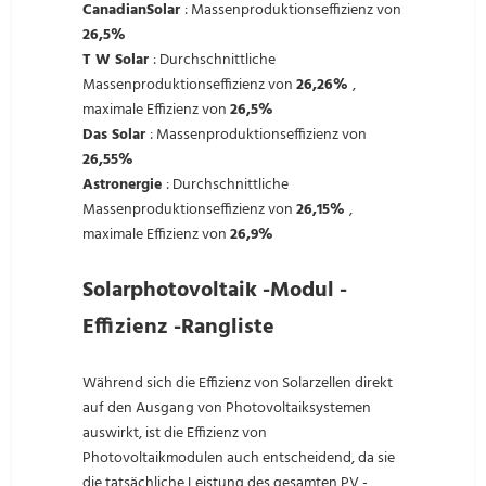
CanadianSolar
: Massenproduktionseffizienz von
26,5%
T
W Solar
: Durchschnittliche
Massenproduktionseffizienz von
26,26%
,
maximale Effizienz von
26,5%
Das Solar
: Massenproduktionseffizienz von
26,55%
Astronergie
: Durchschnittliche
Massenproduktionseffizienz von
26,15%
,
maximale Effizienz von
26,9%
Solarphotovoltaik -Modul -
Effizienz -Rangliste
Während sich die Effizienz von Solarzellen direkt
auf den Ausgang von Photovoltaiksystemen
auswirkt, ist die Effizienz von
Photovoltaikmodulen auch entscheidend, da sie
die tatsächliche Leistung des gesamten PV -