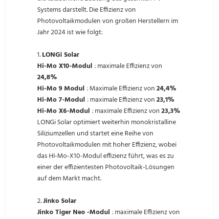
Systems darstellt. Die Effizienz von
Photovoltaikmodulen von großen Herstellern im
Jahr 2024 ist wie folgt:
1.
LONGi Solar
Hi-Mo X10-Modul
: maximale Effizienz von
24,8%
Hi-Mo 9 Modul
: Maximale Effizienz von
24,4%
Hi-Mo 7-Modul
: maximale Effizienz von
23,1%
Hi-Mo X6-Modul
: maximale Effizienz von
23,3%
LONGi Solar optimiert weiterhin monokristalline
Siliziumzellen und startet eine Reihe von
Photovoltaikmodulen mit hoher Effizienz, wobei
das HI-Mo-X10-Modul effizienz führt, was es zu
einer der effizientesten Photovoltaik-Lösungen
auf dem Markt macht.
2.
Jinko Solar
Jinko Tiger Neo -Modul
: maximale Effizienz von