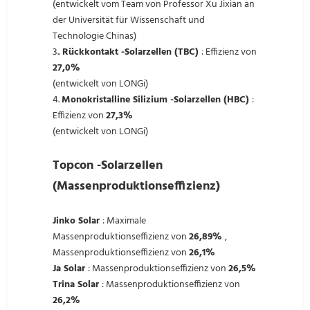
(entwickelt vom Team von Professor Xu Jixian an
der Universität für Wissenschaft und
Technologie Chinas)
3..
Rückkontakt -Solarzellen (TBC)
: Effizienz von
27,0%
(entwickelt von LONGi)
4.
Monokristalline Silizium -Solarzellen (HBC)
:
Effizienz von
27,3%
(entwickelt von LONGi)
Topcon -Solarzellen
(Massenproduktionseffizienz)
Jinko Solar
: Maximale
Massenproduktionseffizienz von
26,89%
,
Massenproduktionseffizienz von
26,1%
Ja Solar
: Massenproduktionseffizienz von
26,5%
Trina Solar
: Massenproduktionseffizienz von
26,2%