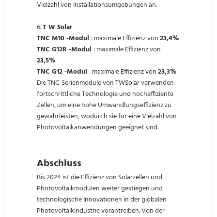
Vielzahl von Installationsumgebungen an.
6.
T
W
Solar
TNC M10 -Modul
: maximale Effizienz von
23,4%
TNC G12R -Modul
: maximale Effizienz von
23,5%
TNC G12 -Modul
: maximale Effizienz von
23,3%
Die TNC-Serienmodule von TWSolar verwenden
fortschrittliche Technologie und hocheffiziente
Zellen, um eine hohe Umwandlungseffizienz zu
gewährleisten, wodurch sie für eine Vielzahl von
Photovoltaikanwendungen geeignet sind.
Abschluss
Bis 2024 ist die Effizienz von Solarzellen und
Photovoltaikmodulen weiter gestiegen und
technologische Innovationen in der globalen
Photovoltaikindustrie vorantreiben. Von der