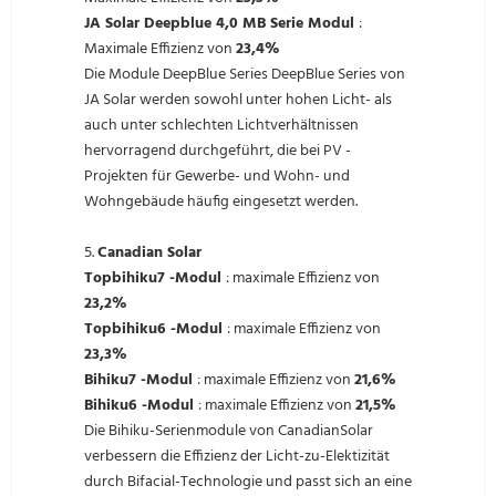
JA Solar Deepblue 4,0 MB Serie Modul
:
Maximale Effizienz von
23,4%
Die Module DeepBlue Series DeepBlue Series von
JA Solar werden sowohl unter hohen Licht- als
auch unter schlechten Lichtverhältnissen
hervorragend durchgeführt, die bei PV -
Projekten für Gewerbe- und Wohn- und
Wohngebäude häufig eingesetzt werden.
5.
Canadian Solar
Topbihiku7 -Modul
: maximale Effizienz von
23,2%
Topbihiku6 -Modul
: maximale Effizienz von
23,3%
Bihiku7 -Modul
: maximale Effizienz von
21,6%
Bihiku6 -Modul
: maximale Effizienz von
21,5%
Die Bihiku-Serienmodule von CanadianSolar
verbessern die Effizienz der Licht-zu-Elektizität
durch Bifacial-Technologie und passt sich an eine