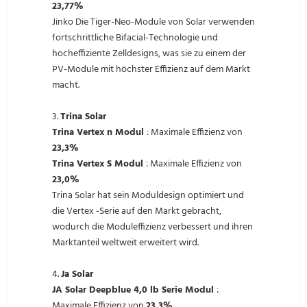
23,77%
Jinko Die Tiger-Neo-Module von Solar verwenden
fortschrittliche Bifacial-Technologie und
hocheffiziente Zelldesigns, was sie zu einem der
PV-Module mit höchster Effizienz auf dem Markt
macht.
3.
Trina Solar
Trina Vertex n Modul
: Maximale Effizienz von
23,3%
Trina Vertex S Modul
: Maximale Effizienz von
23,0%
Trina Solar hat sein Moduldesign optimiert und
die Vertex -Serie auf den Markt gebracht,
wodurch die Moduleffizienz verbessert und ihren
Marktanteil weltweit erweitert wird.
4.
Ja Solar
JA Solar Deepblue 4,0 lb Serie Modul
:
Maximale Effizienz von
23,3%