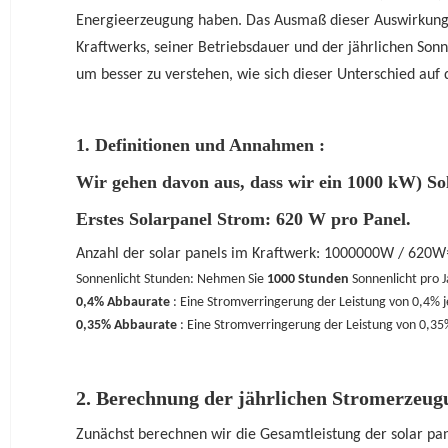
Energieerzeugung haben. Das Ausmaß dieser Auswirkunge
Kraftwerks, seiner Betriebsdauer und der jährlichen So
um besser zu verstehen, wie sich dieser Unterschied auf
1.
Definitionen und
Annahmen
:
Wir gehen davon aus, dass wir ein
1000 kW)
So
Erstes Solarpanel Strom:
620 W
pro Panel.
Anzahl der solar panels im Kraftwerk: 1000000W / 620W
Sonnenlicht Stunden: Nehmen Sie
1000 Stunden
Sonnenlicht pro J
0,4% Abbaurate
: Eine Stromverringerung der Leistung von 0,4% j
0,35% Abbaurate
: Eine Stromverringerung der Leistung von 0,35%
2.
Berechnung der jährlichen Stromerzeug
Zunächst berechnen wir die Gesamtleistung der solar pan