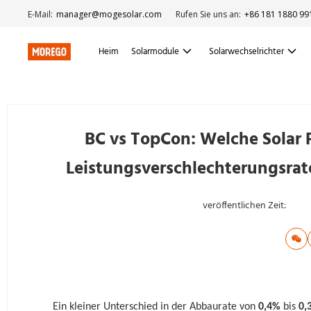
E-Mail:
manager@mogesolar.com
Rufen Sie uns an:
+86 181 1880 99
Heim
Solarmodule
Solarwechselrichter
BC vs TopCon: Welche Solar Pa
Leistungsverschlechterungsrate
veröffentlichen Zeit:
Ein kleiner Unterschied in der Abbaurate von
0,4%
bis
0,