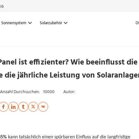
16
Sonnensystem
Solarzubehör
O
nel ist effizienter? Wie beeinflusst die
 die jährliche Leistung von Solaranlage
Anzahl Durchsuchen:
10000
Autor:
35%
kann tatsächlich einen spürbaren Einfluss auf die langfristige