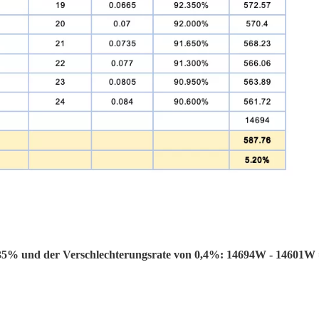
0,35% und der Verschlechterungsrate von 0,4%: 14694W - 14601W