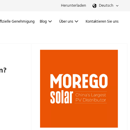
Herunterladen
Deutsch
ffizielle Genehmigung
Blog
Über uns
Kontaktieren Sie uns
n?