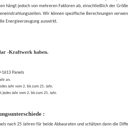
n hängt jedoch von mehreren Faktoren ab, einschließlich der Größe
nneneinstrahlungszeiten. Wir können spezifische Berechnungen verwen
 die Energieerzeugung auswirkt.
lar -Kraftwerk haben.
≈1613 Panels
ahr an.
edes Jahr vom 2. bis zum 25. Jahr.
 jedes Jahr vom 2. bis zum 25. Jahr.
ungsunterschiede
:
els nach 25 Jahren für beide Abbauraten und schätzen dann die Diff