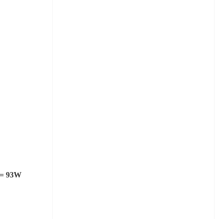
 = 93W