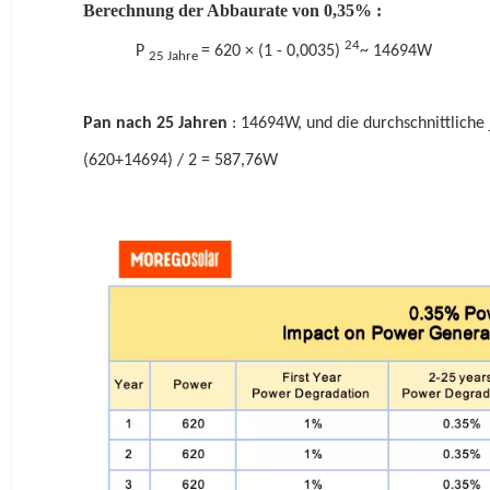
Berechnung der Abbaurate von 0,35%
:
24
P
= 620 × (1 - 0,0035)
~ 14694W
25 Jahre
Pan
nach 25 Jahren
: 14694W, und die durchschnittliche 
(620+14694) / 2 = 587,76W