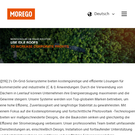
Deutsch
{[t16] }'s On-Grid-Solarsysteme bieten kostengünstige und effiziente Lösungen für 
kommerzielle und industrielle (C & I) Anwendungen. Durch die Verwendung von 
Dächern in Leerlauf können Unternehmen ihre Energieerzeugung maximieren und die 
Gewinne steigern. Unsere Systeme werden von Top-globalen Marken betrieben, um 
eine hohe Effizienz, Zuverlässigkeit und langfristige Stabilität zu gewährleisten. Mit 
einem Fokus auf die Kostenoptimierung und fortschrittliche Photovoltaik -Technologien 
bieten wir maßgeschneiderte Designs, die die Baukosten senken und gleichzeitig die 
Effizienz der Stromerzeugung verbessern. Unser professionelles Team bietet umfassende 
Dienstleistungen an, einschließlich Design, Installation und fortlaufender Unterstützung 