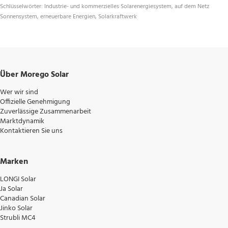
Schlüsselwörter: Industrie- und kommerzielles Solarenergiesystem, auf dem Netz 
Sonnensystem, erneuerbare Energien, Solarkraftwerk 
Über Morego Solar
Wer wir sind
Offizielle Genehmigung
Zuverlässige Zusammenarbeit
Marktdynamik
Kontaktieren Sie uns
Marken
LONGI Solar
Ja Solar
Canadian Solar
Jinko Solar
Strubli MC4