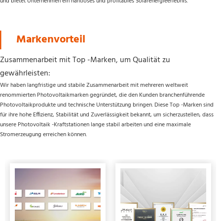
und bietet Unternehmen ein nahtloses und profitables Solarenergieerlebnis.
Markenvorteil 
Zusammenarbeit mit Top -Marken, um Qualität zu 
gewährleisten:
Wir haben langfristige und stabile Zusammenarbeit mit mehreren weltweit 
renommierten Photovoltaikmarken gegründet, die den Kunden branchenführende 
Photovoltaikprodukte und technische Unterstützung bringen. Diese Top -Marken sind 
für ihre hohe Effizienz, Stabilität und Zuverlässigkeit bekannt, um sicherzustellen, dass 
unsere Photovoltaik -Kraftstationen lange stabil arbeiten und eine maximale 
Stromerzeugung erreichen können.