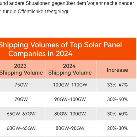
und andere Situationen gegenüber dem Vorjahr nacheinander
für die Öffentlichkeit festgelegt.