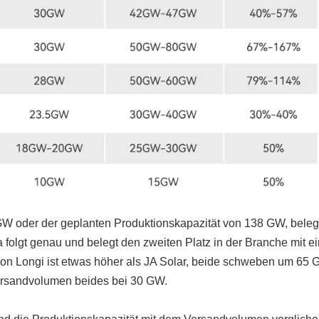
W oder der geplanten Produktionskapazität von 138 GW, beleg
na folgt genau und belegt den zweiten Platz in der Branche mit 
 Longi ist etwas höher als JA Solar, beide schweben um 65 
ersandvolumen beides bei 30 GW.