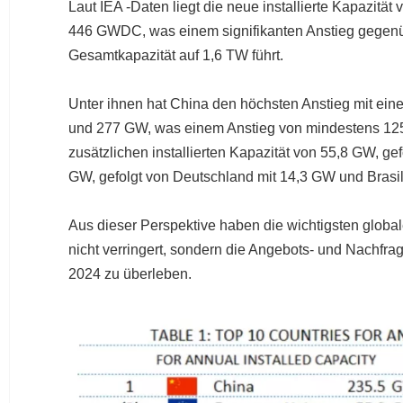
Laut IEA -Daten liegt die neue installierte Kapazi
446 GWDC, was einem signifikanten Anstieg gegenübe
Gesamtkapazität auf 1,6 TW führt.
Unter ihnen hat China den höchsten Anstieg mit eine
und 277 GW, was einem Anstieg von mindestens 125%
zusätzlichen installierten Kapazität von 55,8 GW, gef
GW, gefolgt von Deutschland mit 14,3 GW und Brasilien
Aus dieser Perspektive haben die wichtigsten global
nicht verringert, sondern die Angebots- und Nachfr
2024 zu überleben.