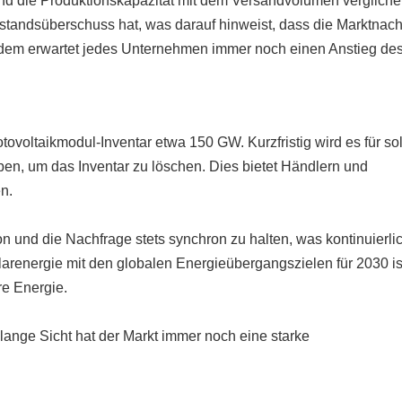
d die Produktionskapazität mit dem Versandvolumen verglichen
standsüberschuss hat, was darauf hinweist, dass die Marktnach
tzdem erwartet jedes Unternehmen immer noch einen Anstieg de
ovoltaikmodul-Inventar etwa 150 GW. Kurzfristig wird es für so
en, um das Inventar zu löschen. Dies bietet Händlern und
n.
ion und die Nachfrage stets synchron zu halten, was kontinuierli
arenergie mit den globalen Energieübergangszielen für 2030 is
re Energie.
 lange Sicht hat der Markt immer noch eine starke