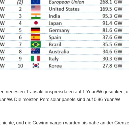
 den neuesten Transaktionspreisdaten auf 1 Yuan/W gesunken, 
an/W. Die meisten Perc solar panels sind auf 0,86 Yuan/W
 Geschichte, und die Gewinnmargen wurden bis nahe an der Grenz