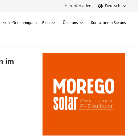
Herunterladen
Deutsch
ffizielle Genehmigung
Blog
Über uns
Kontaktieren Sie uns
n im