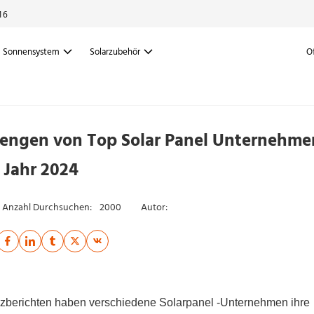
16
Sonnensystem
Solarzubehör
O
engen von Top Solar Panel Unternehme
Jahr 2024
Anzahl Durchsuchen:
2000
Autor:
anzberichten haben verschiedene Solarpanel -Unternehmen ihre