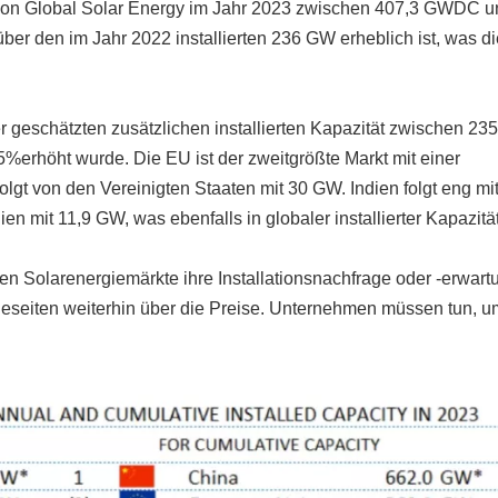
tät von Global Solar Energy im Jahr 2023 zwischen 407,3 GWDC 
r den im Jahr 2022 installierten 236 GW erheblich ist, was di
r geschätzten zusätzlichen installierten Kapazität zwischen 2
erhöht wurde. Die EU ist der zweitgrößte Markt mit einer
olgt von den Vereinigten Staaten mit 30 GW. Indien folgt eng mi
 mit 11,9 GW, was ebenfalls in globaler installierter Kapazität 
en Solarenergiemärkte ihre Installationsnachfrage oder -erwar
ageseiten weiterhin über die Preise. Unternehmen müssen tun, u