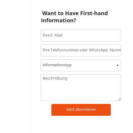
Want to Have First-hand 
Information?
Jetzt abonnieren