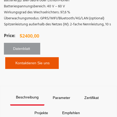
Batterietyp: Blei-Säure oder Lithium-Ionen
Batteriespannungsbereich: 40 V – 60 V
Wirkungsgrad des Wechselrichters: 97,6 %
Überwachungsmodus: GPRS/WIFI/Bluetooth/4G/LAN (optional)
Spitzenleistung außerhalb des Netzes (W): 2-fache Nennleistung, 10 s
$
2400,00
Datenblatt 
 Kontaktieren Sie uns
Beschreibung
Parameter
Zertifikat
Projekte
Empfehlen