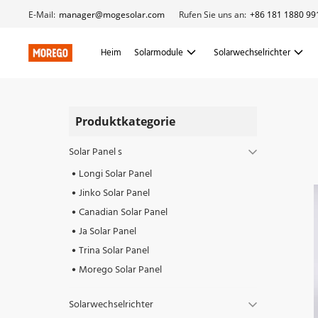
E-Mail:
manager@mogesolar.com
Rufen Sie uns an:
+86 181 1880 99
Heim
Solarmodule
Solarwechselrichter
Produktkategorie
Solar Panel s
Longi Solar Panel
Jinko Solar Panel
Canadian Solar Panel
Ja Solar Panel
Trina Solar Panel
Morego Solar Panel
Solarwechselrichter