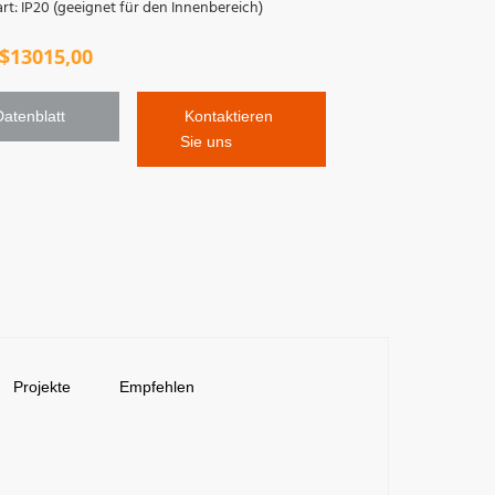
rt: IP20 (geeignet für den Innenbereich)
$
13015,00
Datenblatt 
 Kontaktieren 
Sie uns
Projekte
Empfehlen