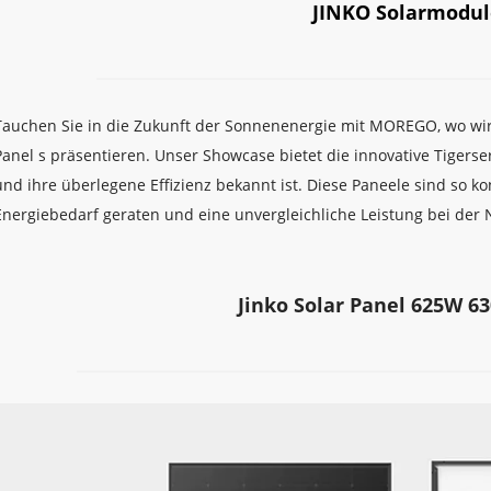
JINKO Solarmodul
Tauchen Sie in die Zukunft der Sonnenenergie mit MOREGO, wo wir s
Panel s präsentieren. Unser Showcase bietet die innovative Tigerserie
und ihre überlegene Effizienz bekannt ist. Diese Paneele sind so konz
Energiebedarf geraten und eine unvergleichliche Leistung bei der 
Jinko Solar Panel 625W 