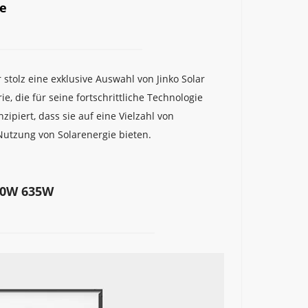
e
tolz eine exklusive Auswahl von Jinko Solar 
, die für seine fortschrittliche Technologie 
ipiert, dass sie auf eine Vielzahl von 
Nutzung von Solarenergie bieten.
630W 635W