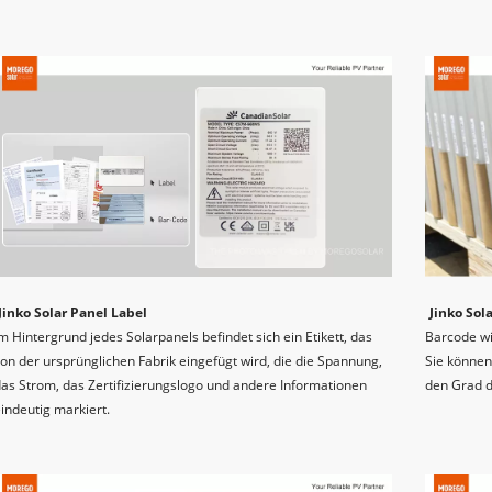
Jinko Solar Panel Label
Jinko Sol
m Hintergrund jedes Solarpanels befindet sich ein Etikett, das 
Barcode wi
on der ursprünglichen Fabrik eingefügt wird, die die Spannung, 
Sie können
as Strom, das Zertifizierungslogo und andere Informationen 
den Grad d
indeutig markiert.