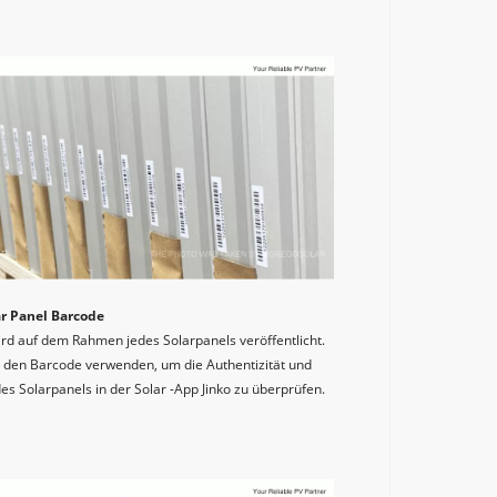
ar Panel Barcode
rd auf dem Rahmen jedes Solarpanels veröffentlicht. 
 den Barcode verwenden, um die Authentizität und 
es Solarpanels in der Solar -App Jinko zu überprüfen.