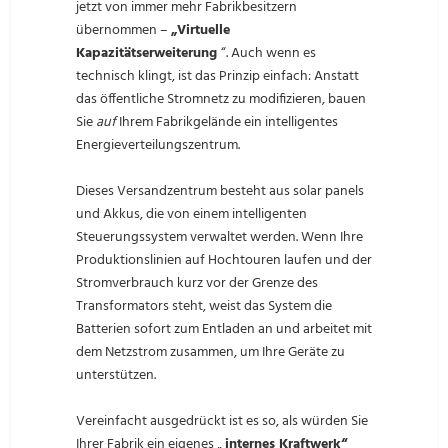
jetzt von immer mehr Fabrikbesitzern
übernommen –
„Virtuelle
Kapazitätserweiterung
“. Auch wenn es
technisch klingt, ist das Prinzip einfach: Anstatt
das öffentliche Stromnetz zu modifizieren, bauen
Sie
auf
Ihrem Fabrikgelände ein intelligentes
Energieverteilungszentrum.
Dieses Versandzentrum besteht aus solar panels
und Akkus, die von einem intelligenten
Steuerungssystem verwaltet werden. Wenn Ihre
Produktionslinien auf Hochtouren laufen und der
Stromverbrauch kurz vor der Grenze des
Transformators steht, weist das System die
Batterien sofort zum Entladen an und arbeitet mit
dem Netzstrom zusammen, um Ihre Geräte zu
unterstützen.
Vereinfacht ausgedrückt ist es so, als würden Sie
Ihrer Fabrik ein eigenes „
internes Kraftwerk“