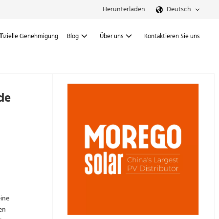
Herunterladen
Deutsch
ffizielle Genehmigung
Blog
Über uns
Kontaktieren Sie uns
de
eine
en