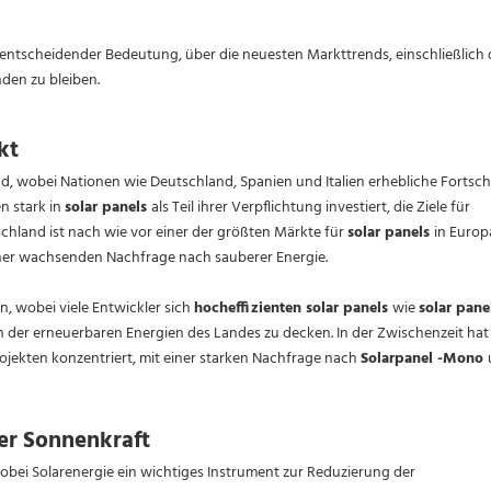
n entscheidender Bedeutung, über die neuesten Markttrends, einschließlich 
den zu bleiben.
kt
 wobei Nationen wie Deutschland, Spanien und Italien erhebliche Fortschr
n stark in
solar panels
als Teil ihrer Verpflichtung investiert, die Ziele für
chland ist nach wie vor einer der größten Märkte für
solar panels
in Europ
ner wachsenden Nachfrage nach sauberer Energie.
n, wobei viele Entwickler sich
hocheffizienten solar panels
wie
solar pane
 der erneuerbaren Energien des Landes zu decken. In der Zwischenzeit hat
ojekten konzentriert, mit einer starken Nachfrage nach
Solarpanel -Mono
er Sonnenkraft
obei Solarenergie ein wichtiges Instrument zur Reduzierung der