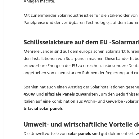
Anlagen machte.
Mit zunehmender Solarindustrie ist es für die Stakeholder vo
Panelpreise und der verfügbaren Technologie, auf dem Laufen
Schlüsselakteure auf dem EU -Solarmar
Mehrere Länder sind auf dem europäischen Solarmarkt führend,
den Installationen von Solarpaneln machen. Diese Länder habe
erneuerbare Energien der EU zu erreichen. Insbesondere Deuts
angetrieben von einem starken Rahmen der Regierung und ei
Spanien hat auch einen Anstieg der Solarinstallationen gesehe
450W
und
Bifaziale Panels zuwandten
, um den Bedürfnissen
Italien auf eine Kombination aus Wohn- und Gewerbe -Solarpr
bifacial solar panels
.
Umwelt- und wirtschaftliche Vorteile d
Die Umweltvorteile von
solar panels
sind gut dokumentiert, w