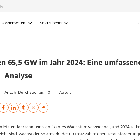
16
Sonnensystem
Solarzubehör
O
ten 65,5 GW im Jahr 2024: Eine umfassen
Analyse
Anzahl Durchsuchen:
0
Autor:
m letzten Jahrzehnt ein signifikantes Wachstum verzeichnet, und 2024 ist k
icht sind, wächst der Solarmarkt der EU trotz zahlreicher Herausforderung