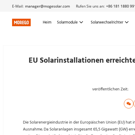
E-Mail:
manager@mogesolar.com
Rufen Sie uns an:
+86 181 1880 99
Heim
Solarmodule
Solarwechselrichter
EU Solarinstallationen erreich
veröffentlichen Zeit:
Die Solarenergieindustrie in der Europäischen Union (EU) hat i
Ausnahme. Da Solaranlagen insgesamt 65,5 Gigawatt (GW) erre