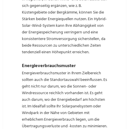
sich gegenseitig ergänzen, wie z. B.
Küstengebiete oder Bergkämme, können Sie die
Stärken beider Energiequellen nutzen. Ein Hybrid-
Solar-Wind-System kann Ihre Abhängigkeit von
der Energiespeicherung verringern und eine
konsistentere Stromversorgung sicherstellen, da
beide Ressourcen zu unterschiedlichen Zeiten
tendenziell einen Höhepunkt erreichen.
Energieverbrauchsmuster
Energieverbrauchsmuster in Ihrem Zielbereich
sollten auch die Standortauswahl beeinflussen. Es
geht nicht nur darum, wo die Sonnen- oder
Windressource reichlich vorhanden ist. Es geht
auch darum, wo der Energiebedarf am höchsten
ist. Im Idealfall sollte Ihr Solarpanelsystem oder
Windpark in der Nähe von Gebieten mit
erheblichem Energieverbrauch liegen, um die
Übertragungsverluste und -kosten zu minimieren.