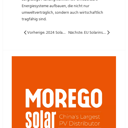
Energiesysteme aufbauen, die nicht nur
umweltverträglich, sondern auch wirtschaftlich
tragfähig sind.
Vorherige: 2024 Solarindustrie Review und Ausblick: Trends, Innovationen und Wachstumsprognosen
Nächste: EU Solarinstallationen erreichten 65,5 GW im Jahr 2024: Eine umfassende Analyse