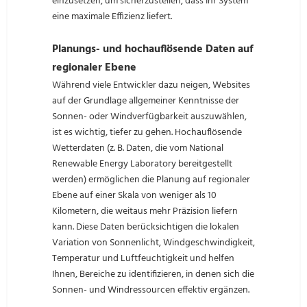
einzusetzen, um sicherzustellen, dass Ihr System
eine maximale Effizienz liefert.
Planungs- und hochauflösende Daten auf
regionaler Ebene
Während viele Entwickler dazu neigen, Websites
auf der Grundlage allgemeiner Kenntnisse der
Sonnen- oder Windverfügbarkeit auszuwählen,
ist es wichtig, tiefer zu gehen. Hochauflösende
Wetterdaten (z. B. Daten, die vom National
Renewable Energy Laboratory bereitgestellt
werden) ermöglichen die Planung auf regionaler
Ebene auf einer Skala von weniger als 10
Kilometern, die weitaus mehr Präzision liefern
kann. Diese Daten berücksichtigen die lokalen
Variation von Sonnenlicht, Windgeschwindigkeit,
Temperatur und Luftfeuchtigkeit und helfen
Ihnen, Bereiche zu identifizieren, in denen sich die
Sonnen- und Windressourcen effektiv ergänzen.