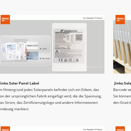
Jinko Solar Panel Label
Jinko Sol
m Hintergrund jedes Solarpanels befindet sich ein Etikett, das 
Barcode wi
on der ursprünglichen Fabrik eingefügt wird, die die Spannung, 
Sie können
as Strom, das Zertifizierungslogo und andere Informationen 
den Grad d
indeutig markiert.