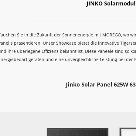
JINKO Solarmodul
Tauchen Sie in die Zukunft der Sonnenenergie mit MOREGO, wo wir s
Panel s präsentieren. Unser Showcase bietet die innovative Tigerserie
und ihre überlegene Effizienz bekannt ist. Diese Paneele sind so konz
Energiebedarf geraten und eine unvergleichliche Leistung bei der 
Jinko Solar Panel 625W 