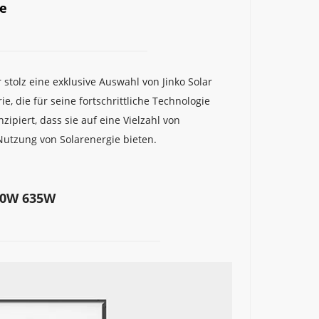
e
tolz eine exklusive Auswahl von Jinko Solar 
, die für seine fortschrittliche Technologie 
ipiert, dass sie auf eine Vielzahl von 
Nutzung von Solarenergie bieten.
630W 635W