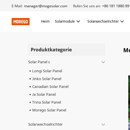
E-Mail:
manager@mogesolar.com
Rufen Sie uns an:
+86 181 1880 99
Heim
Solarmodule
Solarwechselrichter
Produktkategorie
Mo
Solar Panel s
Longi Solar Panel
Jinko Solar Panel
Canadian Solar Panel
Ja Solar Panel
Trina Solar Panel
Morego Solar Panel
Solarwechselrichter