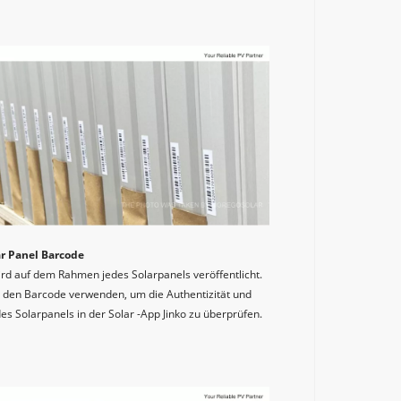
ar Panel Barcode
rd auf dem Rahmen jedes Solarpanels veröffentlicht. 
 den Barcode verwenden, um die Authentizität und 
es Solarpanels in der Solar -App Jinko zu überprüfen.