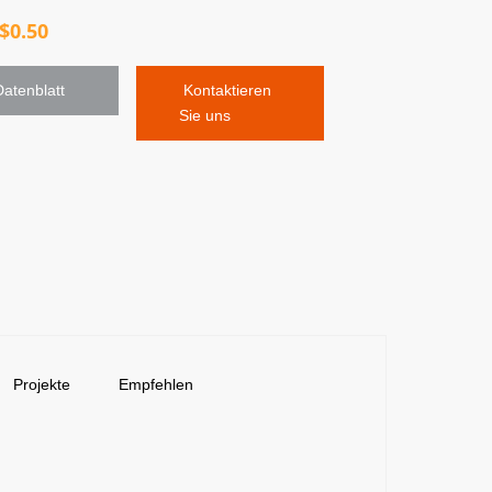
$
0.50
Datenblatt 
 Kontaktieren 
Sie uns
Projekte
Empfehlen