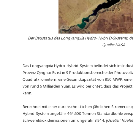
Der Baustatus des
Longyangxia Hydro-
Hybri
D-Systems,
da
Quelle: NASA
Das Longyangxia Hydro-Hybrid-System befindet sich im Indust
Provinz Qinghai. Es ist in 9 Produktionsbereiche der Photovolt
Quadratkilometern, eine Gesamtkapazität von 850 MWP, einen
von rund 6 Milliarden Yuan. Es wird berichtet, dass das Proje
kann.
Berechnet mit einer durchschnittlichen jährlichen Stromerze
Hybrid-System ungefähr 464.600 Tonnen Standardkohle einsp
Schwefeldioxidemissionen um ungefähr 3.944.
(Quelle: '
Huahe