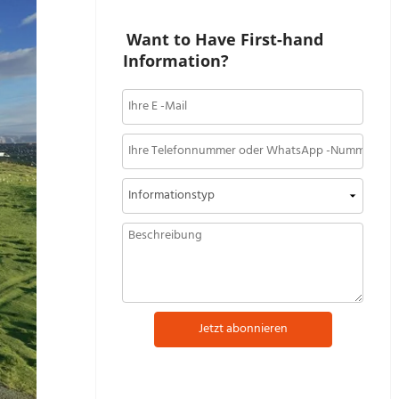
Want to Have First-hand 
Information?
Jetzt abonnieren