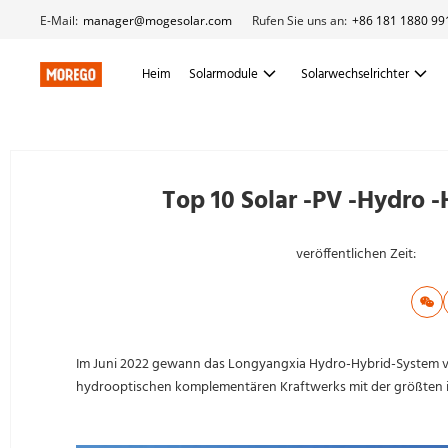
E-Mail:
manager@mogesolar.com
Rufen Sie uns an:
+86 181 1880 99
Heim
Solarmodule
Solarwechselrichter
Top 10 Solar -PV -Hydro 
veröffentlichen Zeit:
Im Juni 2022 gewann das Longyangxia Hydro-Hybrid-System v
hydrooptischen komplementären Kraftwerks mit der größten ins