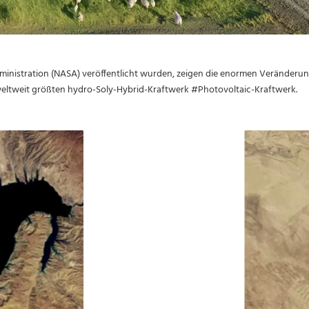
Administration (NASA) veröffentlicht wurden, zeigen die enormen Veränderu
weltweit größten hydro-Soly-Hybrid-Kraftwerk #Photovoltaic-Kraftwerk.