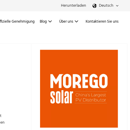
Herunterladen
Deutsch
ffizielle Genehmigung
Blog
Über uns
Kontaktieren Sie uns
t
den