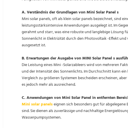
A. Verständnis der Grundlagen von Mini Solar Panel s
Mini solar panels, oft als klein solar panels bezeichnet, sind e
leistungsstärksintensive Anwendungen ausgelegt ist. Im Gegen
gerahmt und starr, was eine robuste und langlebige Lösung f
Sonnenlicht in Elektrizität durch den Photovoltaik -Effekt un
ausgesetzt ist.
B. Erwartungen der Ausgabe von MINI Solar Panel s ausfü
Die Leistung eines Mini -Solarzableers wird von mehreren Faktor
und der Intensität des Sonnenlichts. Im Durchschnitt kann ein
Vergleich zu größeren Systemen bescheiden erscheinen, aber 
es jedoch mehr als ausreichend.
C. Anwendungen von Mini Solar Panel in entfernten Berei
Mini solar panels
eignen sich besonders gut für abgelegene 
sind. Sie dienen als zuverlässige und nachhaltige Energielösu
Wasserpumpsystemen.