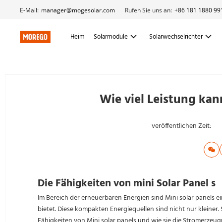
E-Mail:
manager@mogesolar.com
Rufen Sie uns an:
+86 181 1880 99
Heim
Solarmodule
Solarwechselrichter
Wie viel Leistung kan
veröffentlichen Zeit:
Die Fähigkeiten von mini Solar Panel s
Im Bereich der erneuerbaren Energien sind Mini solar panels ein
bietet. Diese kompakten Energiequellen sind nicht nur kleiner. 
Fähigkeiten von Mini solar panels und wie sie die Stromerzeu