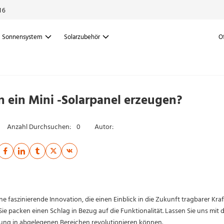
16
Sonnensystem
Solarzubehör
O
n ein Mini -Solarpanel erzeugen?
Anzahl Durchsuchen:
0
Autor:
e faszinierende Innovation, die einen Einblick in die Zukunft tragbarer Kraf
Sie packen einen Schlag in Bezug auf die Funktionalität. Lassen Sie uns mit 
gung in abgelegenen Bereichen revolutionieren können.