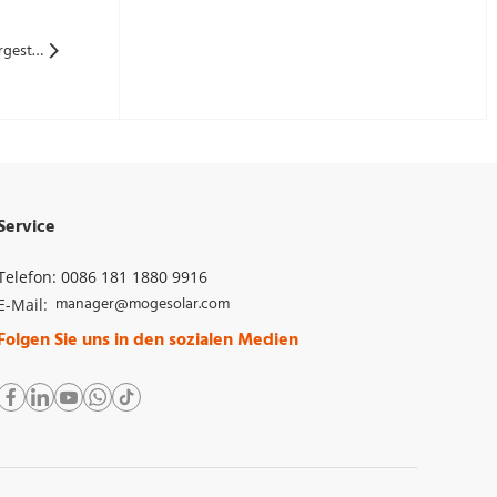
Nächste: Wie effiziente Solarzellen mit ungiftigen Prozessen hergestellt werden können
Service
Telefon: 0086 181 1880 9916
manager@mogesolar.com
E-Mail: 
Folgen Sie uns in den sozialen Medien