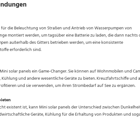
wendungen
ls für die Beleuchtung von Straßen und Antrieb von Wasserpumpen von
nge montiert werden, um tagsüber eine Batterie zu laden, die dann nachts 
mpen außerhalb des Gitters betrieben werden, um eine konsistente
ffe erforderlich sind.
ind Mini solar panels ein Game-Changer. Sie können auf Wohnmobilen und Ca
Kühlung und andere wesentliche Geräte zu bieten. Kreuzfahrtschiffe und 
ofitieren und sie verwenden, um ihren Strombedarf auf See zu ergänzen.
bieten
cht existent ist, kann Mini solar panels der Unterschied zwischen Dunkelhei
ndwirtschaftliche Geräte, Kühlung für die Erhaltung von Produkten und sog