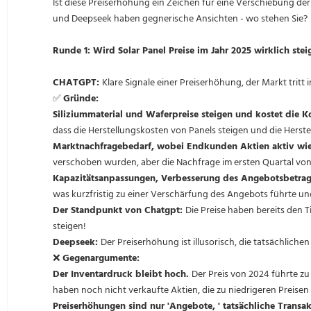
Ist diese Preiserhöhung ein Zeichen für eine Verschiebung der
und Deepseek haben gegnerische Ansichten - wo stehen Sie?
Runde 1: Wird Solar Panel Preise im Jahr 2025 wirklich stei
CHATGPT:
Klare Signale einer Preiserhöhung, der Markt tritt 
✅
Gründe:
Siliziummaterial und Waferpreise steigen und kostet die
dass die Herstellungskosten von Panels steigen und die Herste
Marktnachfragebedarf, wobei Endkunden Aktien aktiv wie
verschoben wurden, aber die Nachfrage im ersten Quartal vo
Kapazitätsanpassungen, Verbesserung des Angebotsbetra
was kurzfristig zu einer Verschärfung des Angebots führte un
Der Standpunkt von Chatgpt:
Die Preise haben bereits den T
steigen!
Deepseek:
Der Preiserhöhung ist illusorisch, die tatsächliche
❌
Gegenargumente:
Der Inventardruck bleibt hoch.
Der Preis von 2024 führte z
haben noch nicht verkaufte Aktien, die zu niedrigeren Preise
Preiserhöhungen sind nur 'Angebote, ' tatsächliche Transak