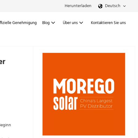
Herunterladen
Deutsch
ffizielle Genehmigung
Blog
Über uns
Kontaktieren Sie uns
er
 Beginn