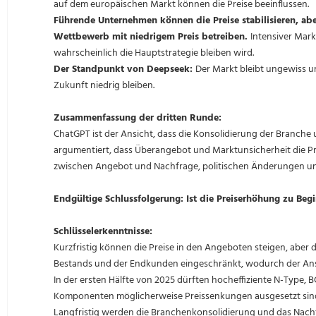
auf dem europäischen Markt können die Preise beeinflussen.
Führende Unternehmen können die Preise stabilisieren, abe
Wettbewerb mit niedrigem Preis betreiben.
Intensiver Mark
wahrscheinlich die Hauptstrategie bleiben wird.
Der Standpunkt von Deepseek:
Der Markt bleibt ungewiss 
Zukunft niedrig bleiben.
Zusammenfassung der dritten Runde:
ChatGPT ist der Ansicht, dass die Konsolidierung der Branc
argumentiert, dass Überangebot und Marktunsicherheit die Pr
zwischen Angebot und Nachfrage, politischen Änderungen un
Endgültige Schlussfolgerung: Ist die Preiserhöhung zu Be
Schlüsselerkenntnisse:
Kurzfristig können die Preise in den Angeboten steigen, aber
Bestands und der Endkunden eingeschränkt, wodurch der An
In der ersten Hälfte von 2025 dürften hocheffiziente N-Type, B
Komponenten möglicherweise Preissenkungen ausgesetzt sind,
Langfristig werden die Branchenkonsolidierung und das Nach