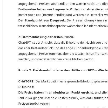
angegebenen Preisen, aber Endkunden warten noch, und die ta
Endkunden haben nur begrenzte Mittel und akzeptieren nic
immer noch IRR (interne Rendite) und werden die Hersteller we
Der Standpunkt von Deepseek:
Der Preiserhöhung kann ein '
tatsächlichen Transaktionspreise wahrscheinlich nicht erhebl
Zusammenfassung der ersten Runde:
ChatGPT ist der Ansicht, dass die Erholung der Nachfrage und
dass der Bestandsdruck und das enge Kundenbudget die Preis
angegebenen Preise kommen, aber die tatsächlichen Transakti
werden, und die tatsächlichen Preise bleiben niedrig.
Runde 2: Preistrends in der ersten Hälfte von 2025 - Wieder
CHATGPT:
Der Markt tritt in eine gesunde Erholungsphase ein,
✅
Gründe:
Die Preise haben ihren niedrigsten Punkt erreicht, und di
Jahr 2024 gingen unter die Kosten zurück, was dazu führte, d
Preisen zurückkehren.