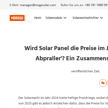
E-Mail:
manager@mogesolar.com
Rufen Sie uns an:
+86 181 1880 99
Heim
Solarmodule
Solarwechselrichter
Wird Solar Panel die Preise im J
Abpraller'? Ein Zusammen
veröffentlichen Zeit:
Der Solarmarkt im Jahr 2024 hatte heftige Preiskriege, wobei d
von 2025 gibt es jedoch Anzeichen dafür, dass die Preise für S