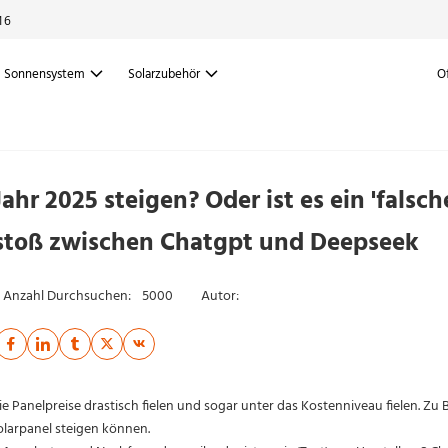
16
Sonnensystem
Solarzubehör
O
ahr 2025 steigen? Oder ist es ein 'falsch
stoß zwischen Chatgpt und Deepseek
Anzahl Durchsuchen:
5000
Autor:
ie Panelpreise drastisch fielen und sogar unter das Kostenniveau fielen. Zu
olarpanel steigen können.