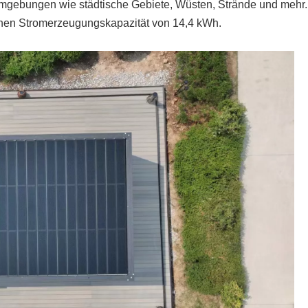
Umgebungen wie städtische Gebiete, Wüsten, Strände und mehr.
lichen Stromerzeugungskapazität von 14,4 kWh.