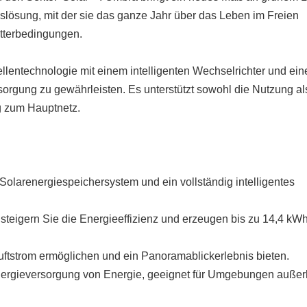
slösung, mit der sie das ganze Jahr über das Leben im Freien
tterbedingungen.
llentechnologie mit einem intelligenten Wechselrichter und ei
sorgung zu gewährleisten. Es unterstützt sowohl die Nutzung al
g zum Hauptnetz.
n Solarenergiespeichersystem und ein vollständig intelligentes
steigern Sie die Energieeffizienz und erzeugen bis zu 14,4 kWh
d Luftstrom ermöglichen und ein Panoramablickerlebnis bieten.
nergieversorgung von Energie, geeignet für Umgebungen außer