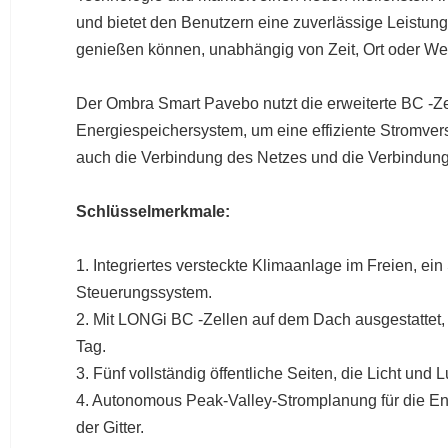
und bietet den Benutzern eine zuverlässige Leistung
genießen können, unabhängig von Zeit, Ort oder We
Der Ombra Smart Pavebo nutzt die erweiterte BC -Ze
Energiespeichersystem, um eine effiziente Stromver
auch die Verbindung des Netzes und die Verbindun
Schlüsselmerkmale:
1. Integriertes versteckte Klimaanlage im Freien, ei
Steuerungssystem.
2. Mit LONGi BC -Zellen auf dem Dach ausgestattet, 
Tag.
3. Fünf vollständig öffentliche Seiten, die Licht un
4. Autonomous Peak-Valley-Stromplanung für die E
der Gitter.