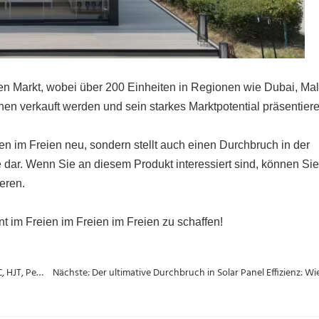
n Markt, wobei über 200 Einheiten in Regionen wie Dubai, Mal
nen verkauft werden und sein starkes Marktpotential präsentiere
n im Freien neu, sondern stellt auch einen Durchbruch in der
ar. Wenn Sie an diesem Produkt interessiert sind, können Sie
ieren.
nt im Freien im Freien im Freien zu schaffen!
Vorherige: Was ist der Unterschied zwischen TopCon, HPBC, HJT, Perc?