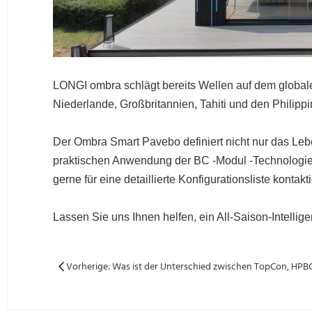
LONGI ombra schlägt bereits Wellen auf dem globale
Niederlande, Großbritannien, Tahiti und den Philippi
Der Ombra Smart Pavebo definiert nicht nur das Lebe
praktischen Anwendung der BC -Modul -Technologie d
gerne für eine detaillierte Konfigurationsliste kontakt
Lassen Sie uns Ihnen helfen, ein All-Saison-Intellige