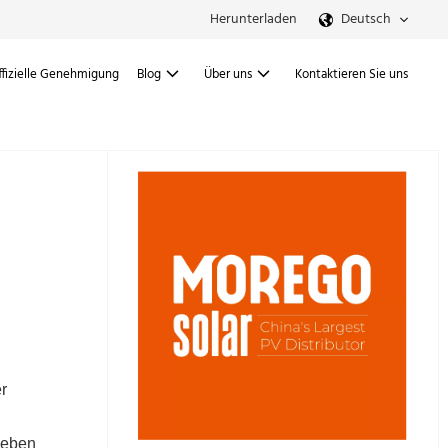
Herunterladen
Deutsch
ffizielle Genehmigung
Blog
Über uns
Kontaktieren Sie uns
r
Leben