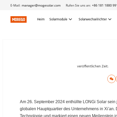
E-Mail:
manager@mogesolar.com
Rufen Sie uns an:
+86 181 1880 99
Heim
Solarmodule
Solarwechselrichter
veröffentlichen Zeit:
Am 26. September 2024 enthüllte LONGi Solar sein j
globalen Hauptquartier des Unternehmens in Xi'an. D
Technologie und markiert einen neuen Meilenstein i