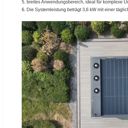
5. breites Anwendungsbereich, ideal für komplexe 
6. Die Systemleistung beträgt 3,6 kW mit einer täg