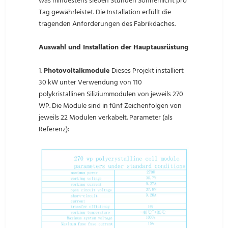
was mindestens sieben Stunden Sonnenlicht pro
Tag gewährleistet. Die Installation erfüllt die
tragenden Anforderungen des Fabrikdaches.
Auswahl und Installation der Hauptausrüstung
1.
Photovoltaikmodule
Dieses Projekt installiert
30 kW unter Verwendung von 110
polykristallinen Siliziummodulen von jeweils 270
WP. Die Module sind in fünf Zeichenfolgen von
jeweils 22 Modulen verkabelt. Parameter (als
Referenz):