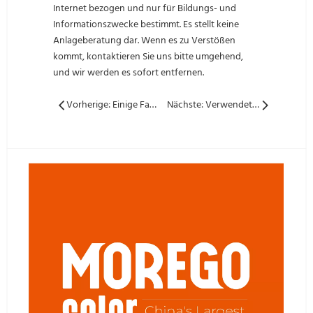
Internet bezogen und nur für Bildungs- und
Informationszwecke bestimmt. Es stellt keine
Anlageberatung dar. Wenn es zu Verstößen
kommt, kontaktieren Sie uns bitte umgehend,
und wir werden es sofort entfernen.
Vorherige: Einige Faktoren, die die Stromerzeugung von Solar Panel s beeinflussen
Nächste: Verwendet ein Temperchglas für Solar Panel eine Form der 'Geheimdienststeuer'?