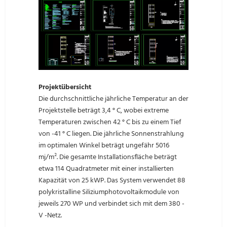
Projektübersicht
Die durchschnittliche jährliche Temperatur an der
Projektstelle beträgt 3,4 ° C, wobei extreme
Temperaturen zwischen 42 ° C bis zu einem Tief
von -41 ° C liegen. Die jährliche Sonnenstrahlung
im optimalen Winkel beträgt ungefähr 5016
mj/m². Die gesamte Installationsfläche beträgt
etwa 114 Quadratmeter mit einer installierten
Kapazität von 25 kWP. Das System verwendet 88
polykristalline Siliziumphotovoltaikmodule von
jeweils 270 WP und verbindet sich mit dem 380 -
V -Netz.