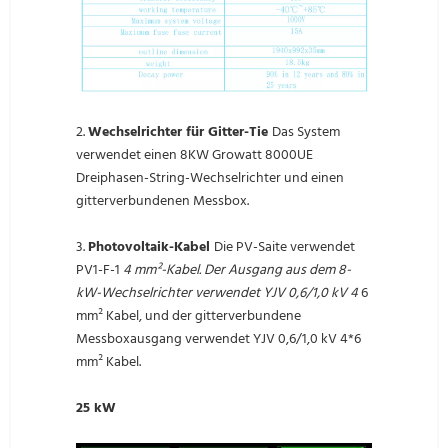
2.
Wechselrichter für Gitter-Tie
Das System
verwendet einen 8KW Growatt 8000UE
Dreiphasen-String-Wechselrichter und einen
gitterverbundenen Messbox.
3.
Photovoltaik-Kabel
Die PV-Saite verwendet
PV1-F-1
4 mm²-Kabel. Der Ausgang aus dem 8-
kW-Wechselrichter verwendet YJV 0,6/1,0 kV 4
6
mm² Kabel, und der gitterverbundene
Messboxausgang verwendet YJV 0,6/1,0 kV 4*6
mm² Kabel.
25 kW