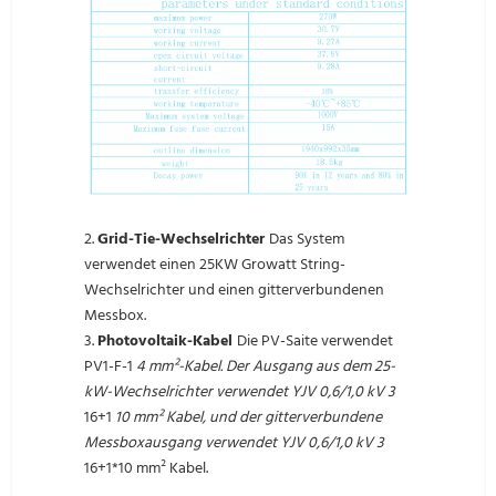
2.
Grid-Tie-Wechselrichter
Das System
verwendet einen 25KW Growatt String-
Wechselrichter und einen gitterverbundenen
Messbox.
3.
Photovoltaik-Kabel
Die PV-Saite verwendet
PV1-F-1
4 mm²-Kabel. Der Ausgang aus dem 25-
kW-Wechselrichter verwendet YJV 0,6/1,0 kV 3
16+1
10 mm² Kabel, und der gitterverbundene
Messboxausgang verwendet YJV 0,6/1,0 kV 3
16+1*10 mm² Kabel.