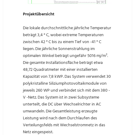
Projektübersicht
Die lokale durchschnittliche jährliche Temperatur
beträgt 3,4 ° C, wobei extreme Temperaturen
zwischen 42 ° C bis zu einem Tief von -41 ° C
liegen. Die jährliche Sonnenstrahlung im
optimalen Winkel beträgt ungefähr 5016 mj/m².
Die gesamte Installationsfläche beträgt etwa
48,72 Quadratmeter mit einer installierten
Kapazität von 7,8 kWP. Das System verwendet 30
polykristalline Siliziumphotovoltaikmodule von
jeweils 260 WP und verbindet sich mit dem 380 -
V -Netz. Das System ist in zwei Subsysteme
unterteilt, die DC über Wechselrichter in AC
umwandeln. Die Gesamtleistung erzeugte
Leistung wird nach dem Durchlaufen des
Verteilungsfelds mit Wechselstromnetz in das
Netz eingespeist.