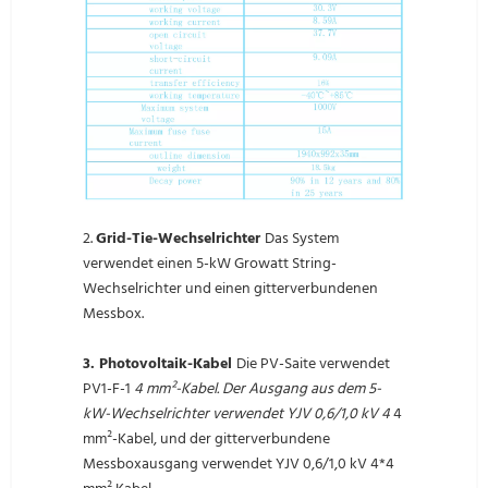
2.
Grid-Tie-Wechselrichter
Das System
verwendet einen 5-kW Growatt String-
Wechselrichter und einen gitterverbundenen
Messbox.
3. Photovoltaik-Kabel
Die PV-Saite verwendet
PV1-F-1
4 mm²-Kabel. Der Ausgang aus dem 5-
kW-Wechselrichter verwendet YJV 0,6/1,0 kV 4
4
mm²-Kabel, und der gitterverbundene
Messboxausgang verwendet YJV 0,6/1,0 kV 4*4