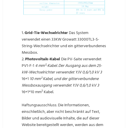
1.
Grid-Tie-Wechselrichter
Das System
verwendet einen 33KW Growatt 33000TL3-S-
String-Wechselrichter und ein gitterverbundenes
Messbox.
2.
Photovoltaik-Kabel
Die PV-Saite verwendet
PV1-F-1
4 mm²-Kabel. Der Ausgang aus dem 25-
kW-Wechselrichter verwendet YJV 0,6/1,0 kV 3
16+1
10 mm² Kabel, und der gitterverbundene
Messboxausgang verwendet YJV 0,6/1,0 kV 3
16+1*10 mm² Kabel.
Haftungsausschluss: Die Informationen,
einschließlich, aber nicht beschränkt auf Text,
Bilder und audiovisuelle Inhalte, die auf dieser
Website bereitgestellt werden, werden aus dem