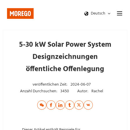
Deutsch
5-30 kW Solar Power System
Designzeichnungen
öffentliche Offenlegung
veröffentlichen Zeit:
2024-06-07
Anzahl Durchsuchen:
3450
Autor:
Rachel
Dieser Artikel enthält Beispiele für