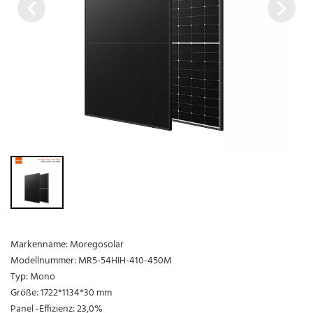
Markenname: Moregosolar
Modellnummer: MR5-54HIH-410-450M
Typ: Mono
Größe: 1722*1134*30 mm
Panel -Effizienz: 23,0%