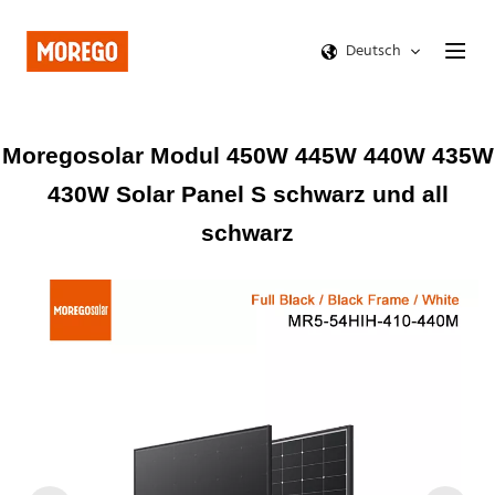
Deutsch
Moregosolar Modul 450W 445W 440W 435W
430W Solar Panel S schwarz und all
schwarz