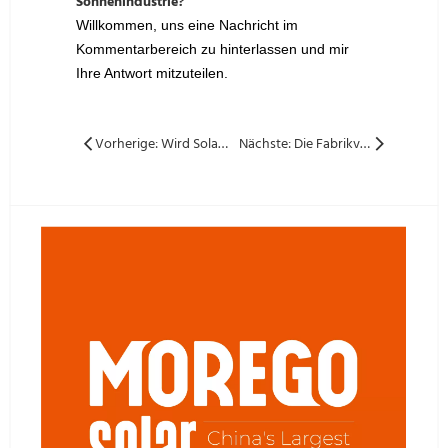
Sonnenindustrie?
Willkommen, uns eine Nachricht im
Kommentarbereich zu hinterlassen und mir
Ihre Antwort mitzuteilen.
Vorherige: Wird Solar Panel Preis im September steigen? Ein tiefes Eintauchen in Markttrends und Kaufmöglichkeiten
Nächste: Die Fabrikverschlusswelle in Südostasien: Unternehmen reduzieren die Produktion in Erwartung der Preissteigerung von Solar Panel?