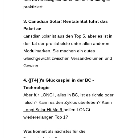
praktiziert.
3. Canadian Solar: Rentabilität führt das
Paket an
Canadian Solar
ist aus den Top 5, aber es ist in
der Tat der profitabelste unter allen anderen
Modulmarken. Sie machen ein gutes
Gleichgewicht zwischen Versandvolumen und
Gewinn.
4. {[T4] }'s Glücksspiel in der BC -
Technologie
Aber für
LONGi
, alles in BC, ist es richtig oder
falsch? Kann es den Zyklus überleben? Kann
Longi Solar Hi-Mo 9
helfen LONGi
wiedererlangen Top 1?
Was kommt als nächstes für die